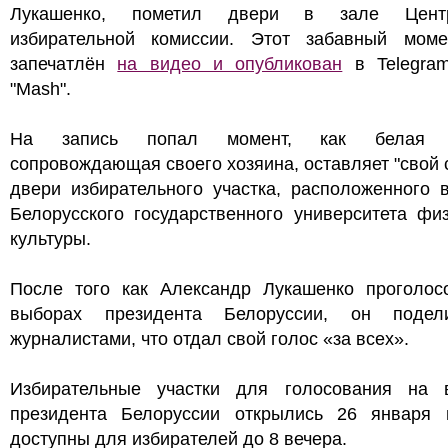
Лукашенко, пометил двери в зале Центр
избирательной комиссии. Этот забавный мом
запечатлён
на видео и опубликован
в Telegram
"Mash".
На запись попал момент, как белая с
сопровождающая своего хозяина, оставляет "свой 
двери избирательного участка, расположенного 
Белорусского государственного университета фи
культуры.
После того как Александр Лукашенко проголос
выборах президента Белоруссии, он поде
журналистами, что отдал свой голос «за всех».
Избирательные участки для голосования на 
президента Белоруссии открылись 26 января 
доступны для избирателей до 8 вечера.