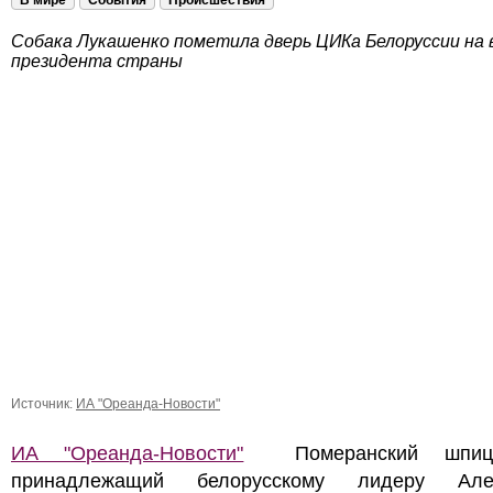
В мире
События
Происшествия
Собака Лукашенко пометила дверь ЦИКа Белоруссии на 
президента страны
Источник:
ИА "Ореанда-Новости"
ИА "Ореанда-Новости"
Померанский шпиц
принадлежащий белорусскому лидеру Алек