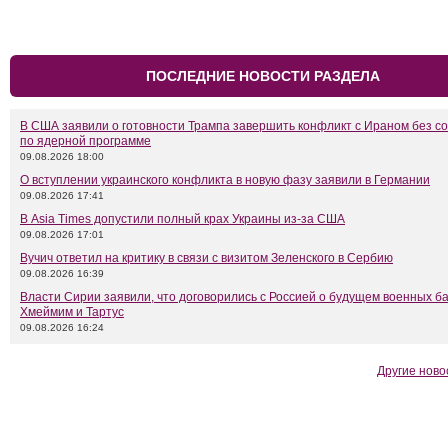
ПОСЛЕДНИЕ НОВОСТИ РАЗДЕЛА
В США заявили о готовности Трампа завершить конфликт с Ираном без с
по ядерной программе
09.08.2026 18:00
О вступлении украинского конфликта в новую фазу заявили в Германии
09.08.2026 17:41
В Asia Times допустили полный крах Украины из-за США
09.08.2026 17:01
Вучич ответил на критику в связи с визитом Зеленского в Сербию
09.08.2026 16:39
Власти Сирии заявили, что договорились с Россией о будущем военных б
Хмеймим и Тартус
09.08.2026 16:24
Другие ново