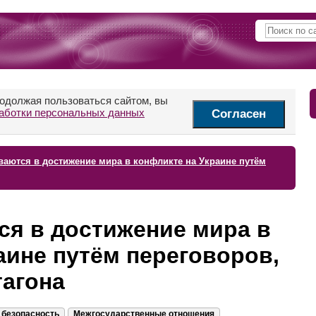
родолжая пользоваться сайтом, вы
аботки персональных данных
Согласен
аются в достижение мира в конфликте на Украине путём
я в достижение мира в
аине путём переговоров,
тагона
 безопасность
Межгосударственные отношения