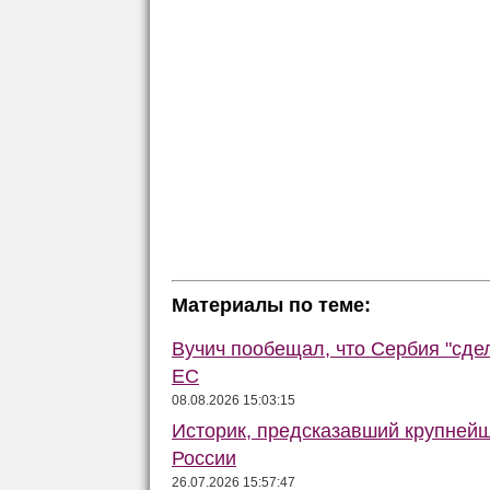
Материалы по теме:
Вучич пообещал, что Сербия "сде
ЕС
08.08.2026 15:03:15
Историк, предсказавший крупней
России
26.07.2026 15:57:47