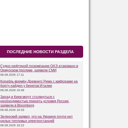
ПОСЛЕДНИЕ НОВОСТИ РАЗДЕЛА
Судно нефтяной госкомпании ОАЭ атаковано в
Ормузском проливе, заявили СМИ
08.08.2026 17:11
Корабль времён Древнего Рима с амфорами на
борту найден у берегов Италии
08.08.2026 16:49
Запад и Киев могут столкнуться с
необходимостью принять условия России,
заявили в Bloomberg
08.08.2026 16:33
Зеленский заявил, что на Украине почти нет
целых тепловых электростанций
08.08.2026 16:22