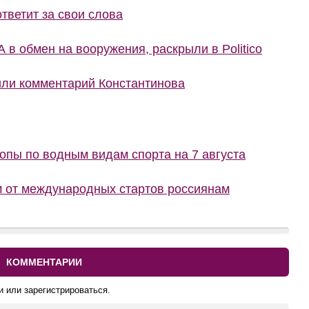
тветит за свои слова
 в обмен на вооружения, раскрыли в Politico
или комментарий Константинова
пы по водным видам спорта на 7 августа
 от международных стартов россиянам
КОММЕНТАРИИ
и или зарегистрироваться.