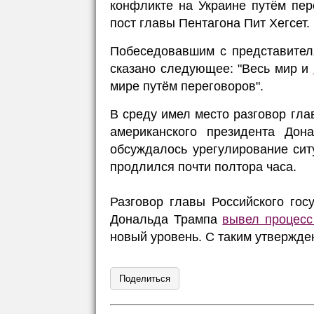
конфликте на Украине путём пе
пост главы Пентагона Пит Хегсет.
Побеседовавшим с представите
сказано следующее: "Весь мир и
мире путём переговоров".
В среду имел место разговор гла
американского президента Дон
обсуждалось урегулирование си
продлился почти полтора часа.
Разговор главы Российского го
Дональда Трампа
вывел процесс
новый уровень. С таким утвержде
Поделиться