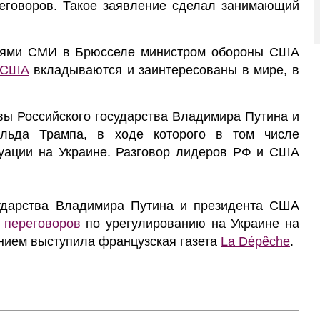
реговоров. Такое заявление сделал занимающий
лями СМИ в Брюсселе министром обороны США
США
вкладываются и заинтересованы в мире, в
вы Российского государства Владимира Путина и
альда Трампа, в ходе которого в том числе
туации на Украине. Разговор лидеров РФ и США
сударства Владимира Путина и президента США
 переговоров
по урегулированию на Украине на
нием выступила французская газета
La Dépêche
.