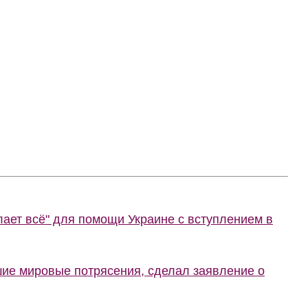
лает всё" для помощи Украине с вступлением в
шие мировые потрясения, сделал заявление о