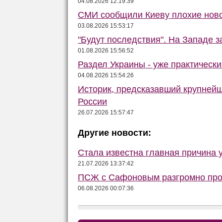
04.08.2026 12:19:39
СМИ сообщили Киеву плохие ново
03.08.2026 15:53:17
"Будут последствия". На Западе 
01.08.2026 15:56:52
Раздел Украины - уже практически
04.08.2026 15:54:26
Историк, предсказавший крупней
России
26.07.2026 15:57:47
Другие новости:
Стала известна главная причина 
21.07.2026 13:37:42
ПСЖ с Сафоновым разгромно прои
06.08.2026 00:07:36