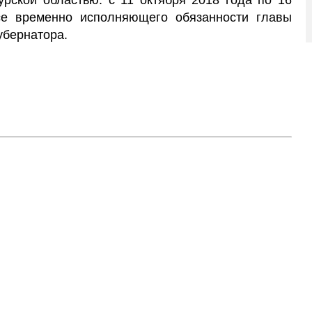
урской областью: с 11 октября 2018 года по 16
се временно исполняющего обязанности главы
убернатора.