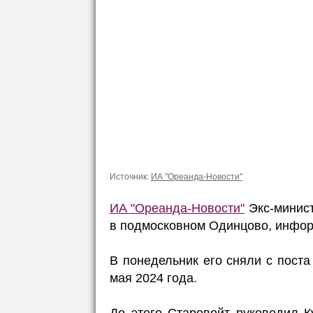
Источник:
ИА "Ореанда-Новости"
ИА "Ореанда-Новости"
Экс-минист
в подмосковном Одинцово, инфор
В понедельник его сняли с поста
мая 2024 года.