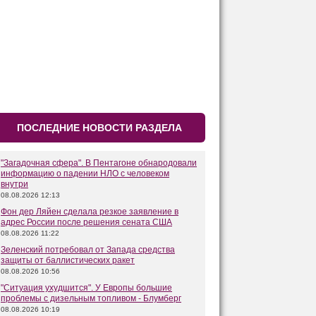
ПОСЛЕДНИЕ НОВОСТИ РАЗДЕЛА
"Загадочная сфера". В Пентагоне обнародовали
информацию о падении НЛО с человеком
внутри
08.08.2026 12:13
Фон дер Ляйен сделала резкое заявление в
адрес России после решения сената США
08.08.2026 11:22
Зеленский потребовал от Запада средства
защиты от баллистических ракет
08.08.2026 10:56
"Ситуация ухудшится". У Европы большие
проблемы с дизельным топливом - Блумберг
08.08.2026 10:19