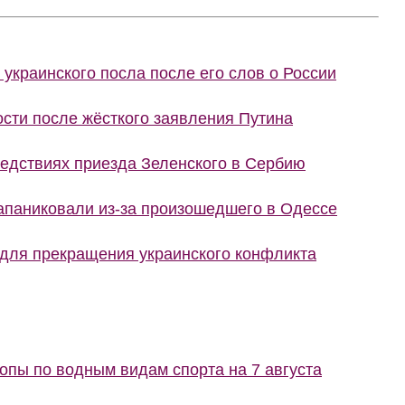
украинского посла после его слов о России
сти после жёсткого заявления Путина
ледствиях приезда Зеленского в Сербию
запаниковали из-за произошедшего в Одессе
 для прекращения украинского конфликта
пы по водным видам спорта на 7 августа