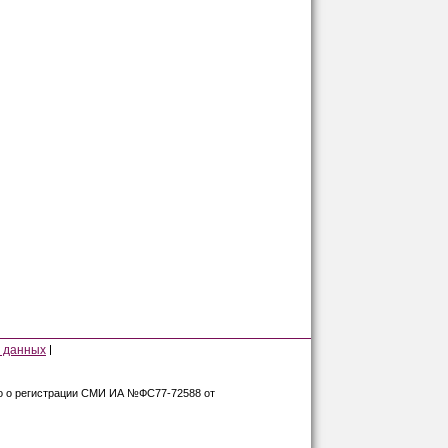
 данных
во о регистрации СМИ ИА №ФС77-72588 от