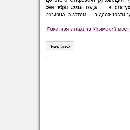
До этого Старовойт руководил К
сентября 2019 года — в стату
региона, а затем — в должности г
Ракетная атака на Крымский мост
Поделиться