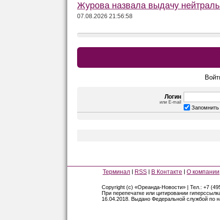
Журова назвала выдачу нейтраль
07.08.2026 21:56:58
Войт
Логин
или E-mail
Запомнить
Терминал
RSS
В Контакте
О компании
Copyright (c) «Ореанда-Новости» | Тел.: +7 (49
При перепечатке или цитировании гиперссылк
16.04.2018. Выдано Федеральной службой по 