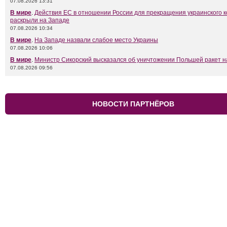
07.08.2026 13:31
В мире
.
Действия ЕС в отношении России для прекращения украинского 
раскрыли на Западе
07.08.2026 10:34
В мире
.
На Западе назвали слабое место Украины
07.08.2026 10:06
В мире
.
Министр Сикорский высказался об уничтожении Польшей ракет н
07.08.2026 09:56
НОВОСТИ ПАРТНЁРОВ