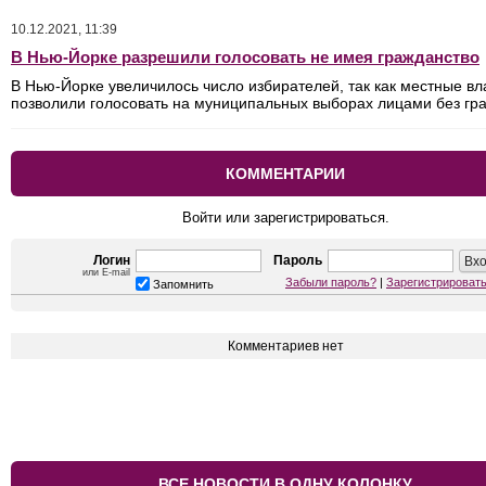
10.12.2021, 11:39
В Нью-Йорке разрешили голосовать не имея гражданство
В Нью-Йорке увеличилось число избирателей, так как местные вл
позволили голосовать на муниципальных выборах лицами без гр
КОММЕНТАРИИ
Войти или зарегистрироваться.
Логин
Пароль
или E-mail
Забыли пароль?
|
Зарегистрироват
Запомнить
Комментариев нет
ВСЕ НОВОСТИ В ОДНУ КОЛОНКУ