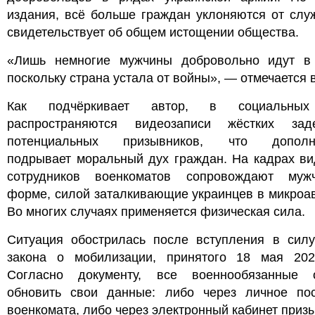
издания, всё больше граждан уклоняются от слу
свидетельствует об общем истощении общества.
«Лишь немногие мужчины добровольно идут в
поскольку страна устала от войны», — отмечается в
Как подчёркивает автор, в социальных
распространяются видеозаписи жёстких зад
потенциальных призывников, что дополни
подрывает моральный дух граждан. На кадрах ви
сотрудников военкоматов сопровождают му
форме, силой заталкивающие украинцев в микроа
Во многих случаях применяется физическая сила.
Ситуация обострилась после вступления в силу
закона о мобилизации, принятого 18 мая 202
Согласно документу, все военнообязанные 
обновить свои данные: либо через личное по
военкомата, либо через электронный кабинет приз