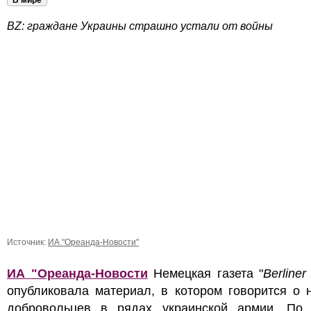
В мире
BZ: граждане Украины страшно устали от войны
Источник:
ИА "Ореанда-Новости"
ИА "Ореанда-Новости
Немецкая газета "
Berliner
опубликовала материал, в котором говорится о 
добровольцев в рядах украинской армии. По