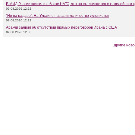
В МИД России заявили о блоке НАТО, что он сталкивается с тяжелейшим 
09.08.2026 12:52
"Не на радаре". На Украине назвали количество уклонистов
09.08.2026 12:22
Аракчи заявил об отсутствии прямых переговоров Ирана с США
09.08.2026 12:08
Другие ново