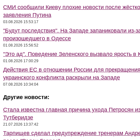
СМИ сообщили Киеву плохие новости после жёстко
заявления Путина
03.08.2026 15:53:17
"Будут последствия". На Западе запаниковали из-з
произошедшего в Одессе
01.08.2026 15:56:52
"Это ад". Поведение Зеленского вызвало ярость в 
01.08.2026 17:00:29
Действия ЕС в отношении России для прекращени
украинского конфликта раскрыли на Западе
07.08.2026 10:34:04
Другие новости:
Стала известна главная причина ухода Петросян и
Тутберидзе
21.07.2026 13:37:42
Тарпищев сделал предупреждение тренерам Андр