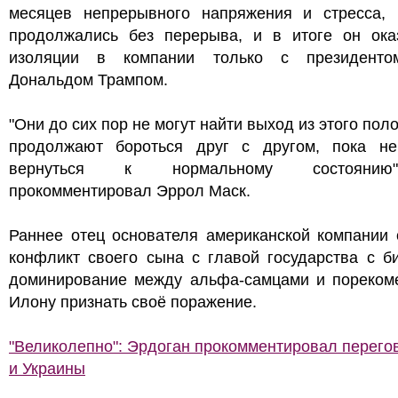
месяцев непрерывного напряжения и стресса, 
продолжались без перерыва, и в итоге он ока
изоляции в компании только с президент
Дональдом Трампом.
"Они до сих пор не могут найти выход из этого пол
продолжают бороться друг с другом, пока не
вернуться к нормальному состояни
прокомментировал Эррол Маск.
Раннее отец основателя американской компании 
конфликт своего сына с главой государства с б
доминирование между альфа-самцами и пореком
Илону признать своё поражение.
"Великолепно": Эрдоган прокомментировал перег
и Украины