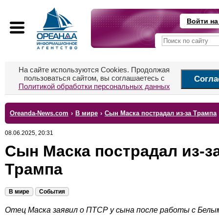
Войти на
На сайте используются Cookies. Продолжая
пользоваться сайтом, вы соглашаетесь с
Согла
Политикой обработки персональных данных
Oreanda-News.com
›
В мире
›
Сын Маска пострадал из-за Трампа
08.06.2025, 20:31
Сын Маска пострадал из-з
Трампа
В мире
События
Отец Маска заявил о ПТСР у сына после работы с Белы