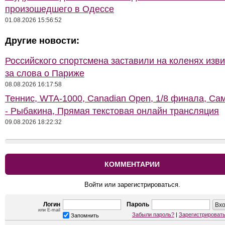
произошедшего в Одессе
01.08.2026 15:56:52
Другие новости:
Российского спортсмена заставили на коленях изв
за слова о Париже
08.08.2026 16:17:58
Теннис, WTA-1000, Сanadian Open, 1/8 финала, Са
- Рыбакина, Прямая текстовая онлайн трансляция
09.08.2026 18:22:32
КОММЕНТАРИИ
Войти или зарегистрироваться.
Логин
Пароль
или E-mail
Забыли пароль?
|
Зарегистрироват
Запомнить