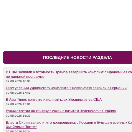
ПОСЛЕДНИЕ НОВОСТИ РАЗДЕЛА
В США заявили о готовности Трампа завершить конфликт с Ираном без с
по ядерной программе
09.08.2026 18:00
О вступлении украинского конфликта в новую фазу заявили в Германии
09.08.2026 17:41
В Asia Times допустили полный крах Украины из-за США
09.08.2026 17:01
Вучич ответил на критику в связи с визитом Зеленского в Сербию
09.08.2026 16:39
Власти Сирии заявили, что договорились с Россией о будущем военных б
Хмеймим и Тартус
09.08.2026 16:24