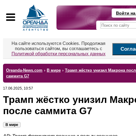
Войти на
На сайте используются Cookies. Продолжая
пользоваться сайтом, вы соглашаетесь с
Согла
Политикой обработки персональных данных
Oreanda-News.com
›
В мире
›
Трамп жёстко унизил Макрона посл
саммита G7
17.06.2025, 10:57
Трамп жёстко унизил Макр
после саммита G7
В мире