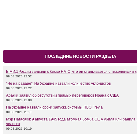
ПОСЛЕДНИЕ НОВОСТИ РАЗДЕЛА
В МИД России заявили о блоке НАТО, что он сталкивается с тяжелейшим 
09.08.2026 12:52
"Не на радаре". На Украине назвали количество уклонистов
09.08.2026 12:22
Аракчи заявил об отсутствии прямых переговоров Ирана с США
09.08.2026 12:08
На Украине назвали сроки запуска системы ПВО Freyja
09.08.2026 11:30
Мэр Нагасаки: 9 августа 1945 года атомная бомба США убила или ранила 
человек
09.08.2026 10:19