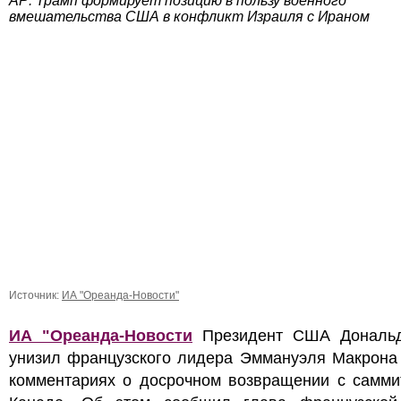
AP: Трамп формирует позицию в пользу военного
вмешательства США в конфликт Израиля с Ираном
Источник:
ИА "Ореанда-Новости"
ИА "Ореанда-Новости
Президент США Дональ
унизил французского лидера Эммануэля Макрона 
комментариях о досрочном возвращении с самми