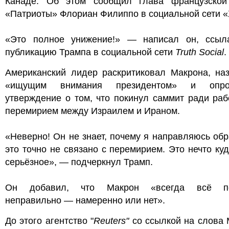
Канаде. Об этом сообщил глава французской
«Патриоты» Флориан Филиппо в социальной сети «
«Это полное унижение!» — написал он, ссыл
публикацию Трампа в социальной сети
Truth Social
.
Американский лидер раскритиковал Макрона, наз
«ищущим внимания президентом» и опров
утверждение о том, что покинул саммит ради ра
перемирием между Израилем и Ираном.
«Неверно! Он не знает, почему я направляюсь обр
это точно не связано с перемирием. Это нечто ку
серьёзное», — подчеркнул Трамп.
Он добавил, что Макрон «всегда всё по
неправильно — намеренно или нет».
До этого агентство "
Reuters"
со ссылкой на слова 