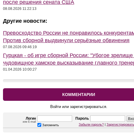
после решения сената США
08.08.2026 11:22:13
Другие новости:
Превосходство России не понравилось конкурентам
Против сборной выдвинули серьёзные обвинения
07.08.2026 09:46:19
Гурцкая - об игре сборной России: "Убогое зрелище
чудовищное хамское высказывание главного трене
01.04.2026 10:00:27
КОММЕНТАРИИ
Войти или зарегистрироваться.
Логин
Пароль
или E-mail
Забыли пароль?
|
Зарегистрироват
Запомнить