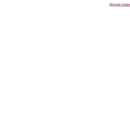
Другие ново