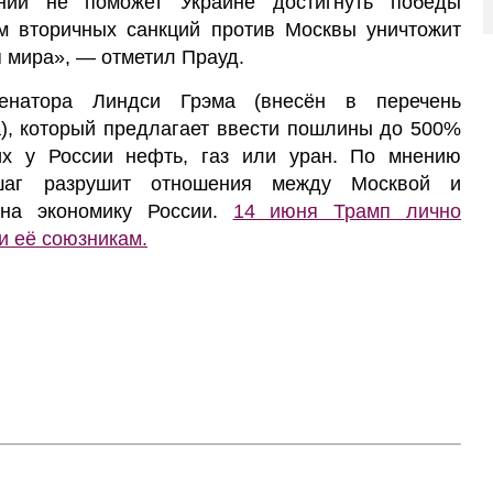
ений не поможет Украине достигнуть победы
м вторичных санкций против Москвы уничтожит
 мира», — отметил Прауд.
енатора Линдси Грэма (внесён в перечень
), который предлагает ввести пошлины до 500%
их у России нефть, газ или уран. По мнению
 шаг разрушит отношения между Москвой и
 на экономику России.
14 июня Трамп лично
и её союзникам.