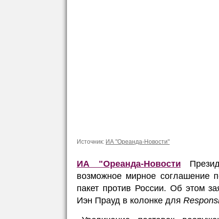
Источник:
ИА "Ореанда-Новости"
ИА "Ореанда-Новости
Прези
возможное мирное соглашение п
пакет против России. Об этом з
Иэн Прауд в колонке для
Responsi