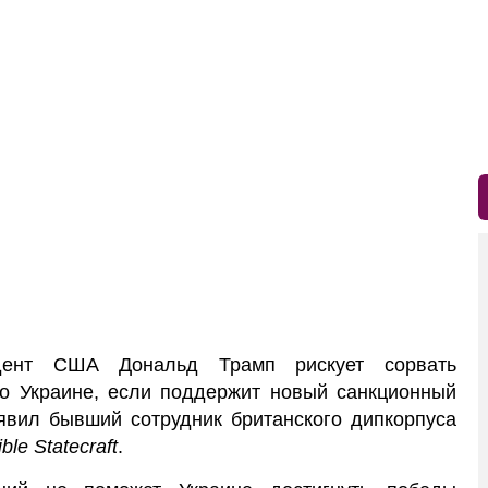
дент США Дональд Трамп рискует сорвать
о Украине, если поддержит новый санкционный
аявил бывший сотрудник британского дипкорпуса
ble Statecraft
.