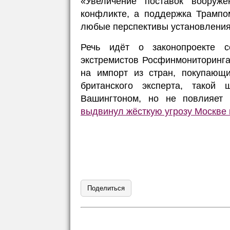
«Увеличение поставок вооруж
конфликте, а поддержка Трампо
любые перспективы установления
Речь идёт о законопроекте с
экстремистов Росфинмониторинга
на импорт из стран, покупающ
британского эксперта, такой
Вашингтоном, но не повлияет
выдвинул жёсткую угрозу Москве 
Поделиться