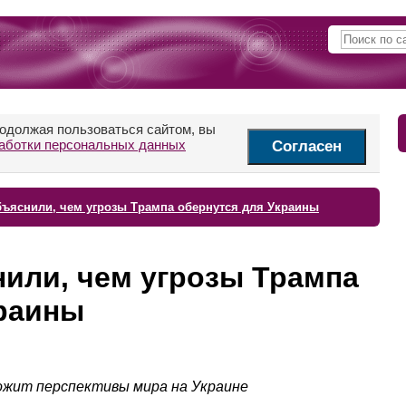
родолжая пользоваться сайтом, вы
аботки персональных данных
Согласен
бъяснили, чем угрозы Трампа обернутся для Украины
или, чем угрозы Трампа
краины
ожит перспективы мира на Украине