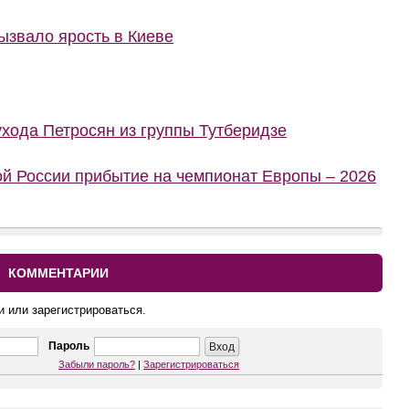
ызвало ярость в Киеве
ухода Петросян из группы Тутберидзе
й России прибытие на чемпионат Европы – 2026
КОММЕНТАРИИ
и или зарегистрироваться.
Пароль
Забыли пароль?
|
Зарегистрироваться