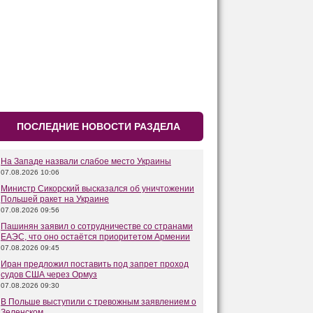
ПОСЛЕДНИЕ НОВОСТИ РАЗДЕЛА
На Западе назвали слабое место Украины
07.08.2026 10:06
Министр Сикорский высказался об уничтожении
Польшей ракет на Украине
07.08.2026 09:56
Пашинян заявил о сотрудничестве со странами
ЕАЭС, что оно остаётся приоритетом Армении
07.08.2026 09:45
Иран предложил поставить под запрет проход
судов США через Ормуз
07.08.2026 09:30
В Польше выступили с тревожным заявлением о
Зеленском