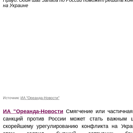
Прауд: Один шаг Запада по России поможет решить ко
на Украине
Источник:
ИА "Ореанда-Новости"
ИА "Ореанда-Новости
Смягчение или частичная
санкций против России может стать важным 
скорейшему урегулированию конфликта на Укра