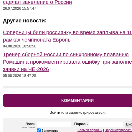
сделал заявление о России
26.07.2026 15:57:47
Другие новости:
Соперницы били россиянку во время заплыва на 10
рамках чемпионата Европы
04.08.2026 18:58:56
Тренер сборной России по синхронному плаванию
Ромашина прокомментировала ошибку при заполн
заявки на ЧЕ-2026
05.08.2026 18:47:25
КОММЕНТАРИИ
Войти или зарегистрироваться.
Логин
Пароль
или E-mail
Забыли пароль?
|
Зарегистрироват
Запомнить