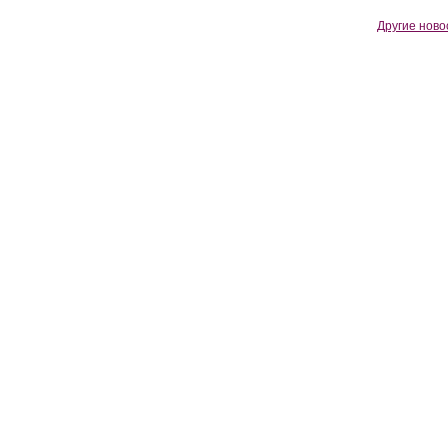
Другие ново