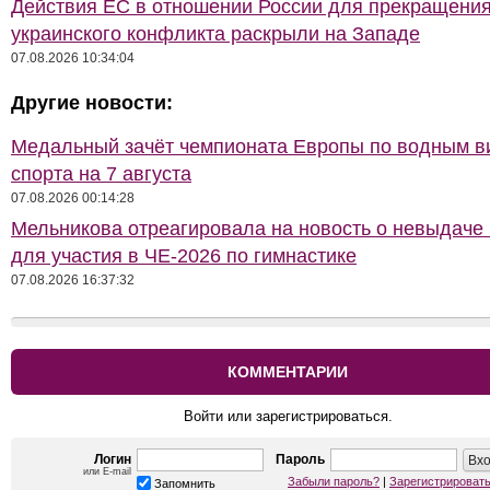
Действия ЕС в отношении России для прекращени
украинского конфликта раскрыли на Западе
07.08.2026 10:34:04
Другие новости:
Медальный зачёт чемпионата Европы по водным 
спорта на 7 августа
07.08.2026 00:14:28
Мельникова отреагировала на новость о невыдаче
для участия в ЧЕ-2026 по гимнастике
07.08.2026 16:37:32
КОММЕНТАРИИ
Войти или зарегистрироваться.
Логин
Пароль
или E-mail
Забыли пароль?
|
Зарегистрироват
Запомнить