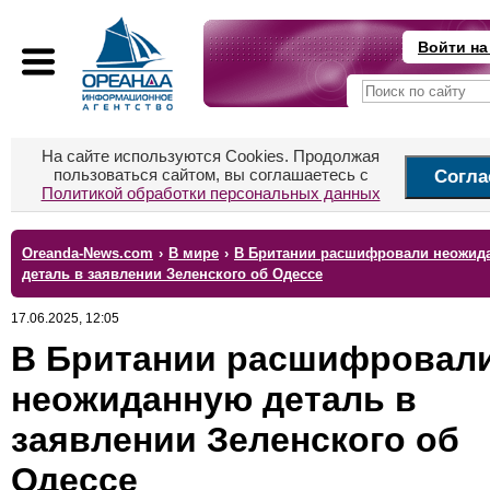
Войти на
На сайте используются Cookies. Продолжая
пользоваться сайтом, вы соглашаетесь с
Согла
Политикой обработки персональных данных
Oreanda-News.com
›
В мире
›
В Британии расшифровали неожид
деталь в заявлении Зеленского об Одессе
17.06.2025, 12:05
В Британии расшифровал
неожиданную деталь в
заявлении Зеленского об
Одессе