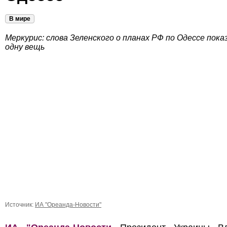
В мире
Меркурис: слова Зеленского о планах РФ по Одессе пок
одну вещь
Источник:
ИА "Ореанда-Новости"