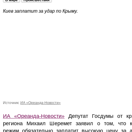
В мире
Происшествия
Киев заплатит за удар по Крыму.
Источник:
ИА «Ореанда-Новости»
ИА «Ореанда-Новости»
Депутат Госдумы от кр
региона Михаил Шеремет заявил о том, что к
режим обязательно заплатит высокую цену за а