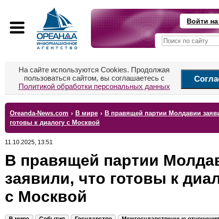
Войти на
На сайте используются Cookies. Продолжая
пользоваться сайтом, вы соглашаетесь с
Согла
Политикой обработки персональных данных
Oreanda-News.com
›
В мире
›
В правящей партии Молдавии заяви
готовы к диалогу с Москвой
11.10.2025, 13:51
В правящей партии Молда
заявили, что готовы к диа
с Москвой