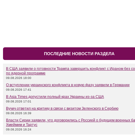
ПОСЛЕДНИЕ НОВОСТИ РАЗДЕЛА
В США заявили о готовности Трампа завершить конфликт с Ираном без с
по ядерной программе
09.08.2026 18:00
О вступлении украинского конфликта в новую фазу заявили в Германии
09.08.2026 17:41
В Asia Times допустили полный крах Украины из-за США
09.08.2026 17:01
Вучич ответил на критику в связи с визитом Зеленского в Сербию
09.08.2026 16:39
Власти Сирии заявили, что договорились с Россией о будущем военных б
Хмеймим и Тартус
09.08.2026 16:24