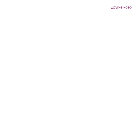
Другие ново