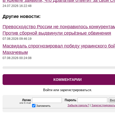
В Кремле заявили, что Драпатый ответит за свои с
24.07.2026 16:22:48
Другие новости:
Превосходство России не понравилось конкурентам
Против сборной выдвинули серьёзные обвинения
07.08.2026 09:46:19
Масвидаль спрогнозировал победу украинского бо
Махачевым
07.08.2026 00:24:08
КОММЕНТАРИИ
Войти или зарегистрироваться.
Логин
Пароль
или E-mail
Забыли пароль?
|
Зарегистрироват
Запомнить