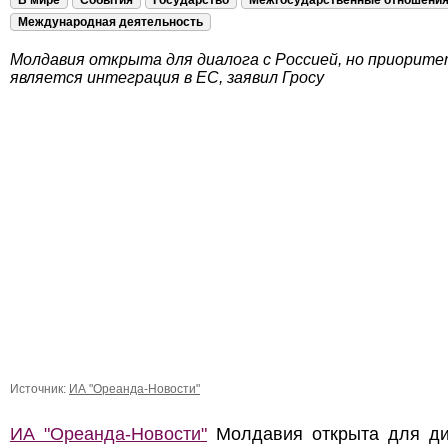
В мире
События
Государство
Межгосударственные отношени
Международная деятельность
Молдавия открыта для диалога с Россией, но приорит
является интеграция в ЕС, заявил Гросу
Источник:
ИА "Ореанда-Новости"
ИА "Ореанда-Новости"
Молдавия открыта для ди