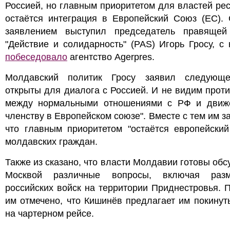
Россией, но главным приоритетом для властей ре
остаётся интеграция в Европейский Союз (ЕС). 
заявлением выступил председатель правящей
"Действие и солидарность" (PAS) Игорь Гросу, с
побеседовало
агентство Agerpres.
Молдавский политик Гросу заявил следующ
открыты для диалога с Россией. И не видим прот
между нормальными отношениями с РФ и движ
членству в Европейском союзе". Вместе с тем им з
что главным приоритетом "остаётся европейский
молдавских граждан.
Также из сказано, что власти Молдавии готовы обс
Москвой различные вопросы, включая раз
российских войск на территории Приднестровья. 
им отмечено, что Кишинёв предлагает им покинут
на чартерном рейсе.