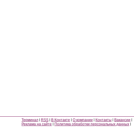
Терминал
RSS
В Контакте
О компании
Контакты
Вакансии
Реклама на сайте
Политика обработки персональных данных