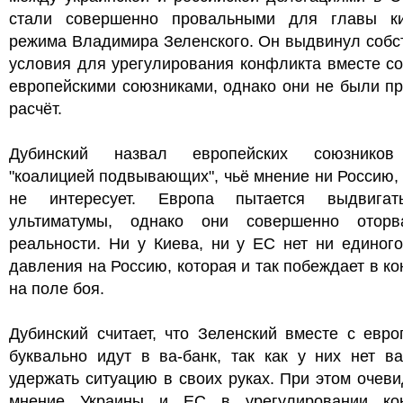
стали совершенно провальными для главы ки
режима Владимира Зеленского. Он выдвинул собс
условия для урегулирования конфликта вместе с
европейскими союзниками, однако они не были п
расчёт.
Дубинский назвал европейских союзников
"коалицией подвывающих", чьё мнение ни Россию
не интересует. Европа пытается выдвига
ультиматумы, однако они совершенно отор
реальности. Ни у Киева, ни у ЕС нет ни единог
давления на Россию, которая и так побеждает в к
на поле боя.
Дубинский считает, что Зеленский вместе с евр
буквально идут в ва-банк, так как у них нет в
удержать ситуацию в своих руках. При этом очеви
мнение Украины и ЕС в урегулировании ко