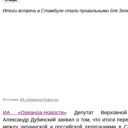
В мире
Итоги встречи в Стамбуле стали провальными для Зеле
Источник:
ИА «Ореанда-Новости»
ИА «Ореанда-Новости»
Депутат Верховно
Александр Дубинский заявил о том, что итоги пер
между украинской и российской делегациями в С