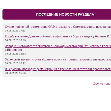
ПОСЛЕДНИЕ НОВОСТИ РАЗДЕЛА
Судно нефтяной госкомпании ОАЭ атаковано в Ормузском проливе, заяв
08.08.2026 17:11
Корабль времён Древнего Рима с амфорами на борту найден у берегов И
08.08.2026 16:49
Запад и Киев могут столкнуться с необходимостью принять условия Росси
в Bloomberg
08.08.2026 16:33
Зеленский заявил, что на Украине почти нет целых тепловых электростан
08.08.2026 16:22
В Германии проходит демонстрация с требованием отставки правительс
08.08.2026 15:56
Другие ново