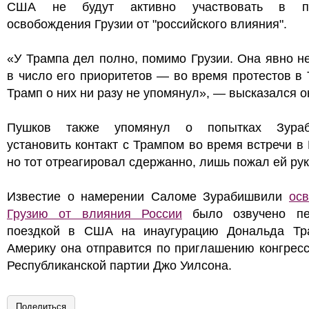
США не будут активно участвовать в пр
освобождения Грузии от "российского влияния".
«У Трампа дел полно, помимо Грузии. Она явно н
в число его приоритетов — во время протестов в
Трамп о них ни разу не упомянул», — высказался о
Пушков также упомянул о попытках Зураб
установить контакт с Трампом во время встречи в
но тот отреагировал сдержанно, лишь пожал ей рук
Известие о намерении Саломе Зурабишвили
ос
Грузию от влияния России
было озвучено пе
поездкой в США на инаугурацию Дональда Тр
Америку она отправится по приглашению конгрес
Республиканской партии Джо Уилсона.
Поделиться