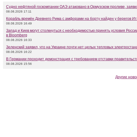
Судно нефтяной госкомпании ОАЭ атаковано в Ормузском проливе, заяв
08.08.2026 17:11
Корабль времён Древнего Рима с амфорами на борту найден у берегов И
08.08.2026 16:49
Запад и Киев могут столкнуться с необходимостью принять условия Росси
в Bloomberg
08.08.2026 16:33
Зеленский заявил, что на Украине почти нет целых тепловых электростан
08.08.2026 16:22
В Германии проходит демонстрация с требованием отставки правительс
08.08.2026 15:56
Другие ново