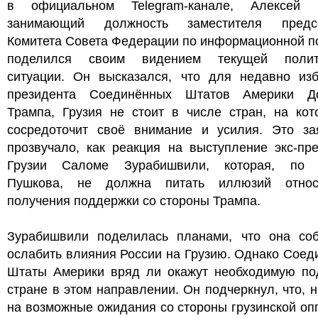
в официальном Telegram-канале, Алексей 
занимающий должность заместителя предс
Комитета Совета Федерации по информационной п
поделился своим видением текущей полит
ситуации. Он высказался, что для недавно изб
президента Соединённых Штатов Америки Д
Трампа, Грузия не стоит в числе стран, на кот
сосредоточит своё внимание и усилия. Это за
прозвучало, как реакция на выступление экс-пр
Грузии Саломе Зурабишвили, которая, по
Пушкова, не должна питать иллюзий относ
получения поддержки со стороны Трампа.
Зурабишвили поделилась планами, что она соб
ослабить влияния России на Грузию. Однако Сое
Штаты Америки вряд ли окажут необходимую по
стране в этом направлении. Он подчеркнул, что, 
на возможные ожидания со стороны грузинской оп