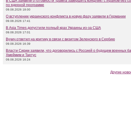
В США заявили о готовности Трампа завершить конфликт с Ираном без с
по ядерной программе
09.08.2026 18:00
О вступлении украинского конфликта в новую фазу заявили в Германии
09.08.2026 17:41
В Asia Times допустили полный крах Украины из-за США
09.08.2026 17:01
Вучич ответил на критику в связи с визитом Зеленского в Сербию
09.08.2026 16:39
Власти Сирии заявили, что договорились с Россией о будущем военных б
Хмеймим и Тартус
09.08.2026 16:24
Другие ново