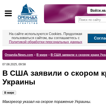
Войти на
На сайте используются Cookies. Продолжая
пользоваться сайтом, вы соглашаетесь с
Согла
Политикой обработки персональных данных
Oreanda-News.com
›
В мире
›
В США заявили о скором крахе Ук
07.08.2025, 09:58
В США заявили о скором к
Украины
В мире
Макгрегор указал на скорое поражение Украины.