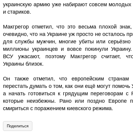
украинскую армию уже набирают совсем молодых
и стариков.
Макгрегор отметил, что это весьма плохой знак,
очевидно, что на Украине уж просто не осталось п
для службы мужчин, многие убиты или серьёзно 
миллионы украинцев и вовсе покинули Украину.
ВСУ ужасают, поэтому Макгрегор считает, чт
Украины близок.
Он также отметил, что европейским странам 
перестать думать о том, как они ещё могут помочь 
а начать готовиться к грядущим переговорам с 
которые неизбежны. Рано или поздно Европе п
смириться с поражением киевского режима.
Поделиться