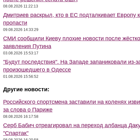
08.08.2026 11:22:13
Дмитриев раскрыл, кто в ЕС подталкивает Европу 
пропасти
09.08.2026 14:33:29
СМИ сообщили Киеву плохие новости после жёстко
заявления Путина
03.08.2026 15:53:17
"Будут последствия". На Западе запаниковали из-з
произошедшего в Одессе
01.08.2026 15:56:52
Другие новости:
Российского спортсмена заставили на коленях изв
за слова о Париже
08.08.2026 16:17:58
Серб Бабич отреагировал на переход албанца Даку
"Спартак"