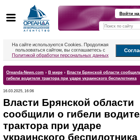
Войти на
На сайте используются Cookies. Продолжая
пользоваться сайтом, вы соглашаетесь с
Согла
Политикой обработки персональных данных
Oreanda-News.com
›
В мире
›
Власти Брянской области сообщил
гибели водителя трактора при ударе украинского беспилотника
16.03.2025, 16:06
Власти Брянской области
сообщили о гибели водит
трактора при ударе
украинского беспилотника