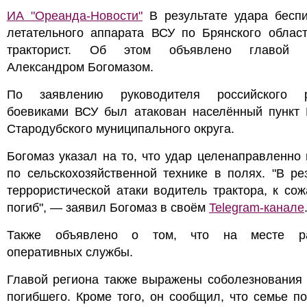
ИА "Ореанда-Новости"
В результате удара беспи
летательного аппарата ВСУ по Брянского област
тракторист. Об этом объявлено главой р
Александром Богомазом.
По заявлению руководителя российского р
боевиками ВСУ был атакован населённый пункт 
Стародубского муниципального округа.
Богомаз указал на то, что удар целенаправленно
по сельскохозяйственной технике в полях. "В ре
террористической атаки водитель трактора, к со
погиб", — заявил Богомаз в своём
Telegram-канале
Также объявлено о том, что на месте ра
оперативных службы.
Главой региона также выражены соболезнования 
погибшего. Кроме того, он сообщил, что семье п