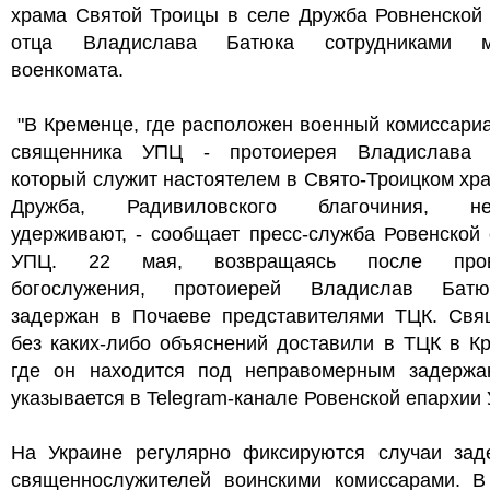
храма Святой Троицы в селе Дружба Ровненской 
отца Владислава Батюка сотрудниками ме
военкомата.
"В Кременце, где расположен военный комиссариа
священника УПЦ - протоиерея Владислава 
который служит настоятелем в Свято-Троицком хр
Дружба, Радивиловского благочиния, нез
удерживают, - сообщает пресс-служба Ровенской
УПЦ. 22 мая, возвращаясь после пров
богослужения, протоиерей Владислав Бат
задержан в Почаеве представителями ТЦК. Свя
без каких-либо объяснений доставили в ТЦК в К
где он находится под неправомерным задержан
указывается в Telegram-канале Ровенской епархии
На Украине регулярно фиксируются случаи зад
священнослужителей воинскими комиссарами. В