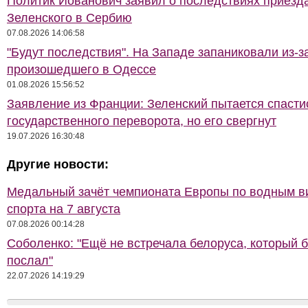
Политик Йованович заявил о последствиях приезд
Зеленского в Сербию
07.08.2026 14:06:58
"Будут последствия". На Западе запаниковали из-з
произошедшего в Одессе
01.08.2026 15:56:52
Заявление из Франции: Зеленский пытается спасти
государственного переворота, но его свергнут
19.07.2026 16:30:48
Другие новости:
Медальный зачёт чемпионата Европы по водным 
спорта на 7 августа
07.08.2026 00:14:28
Соболенко: "Ещё не встречала белоруса, который 
послал"
22.07.2026 14:19:29