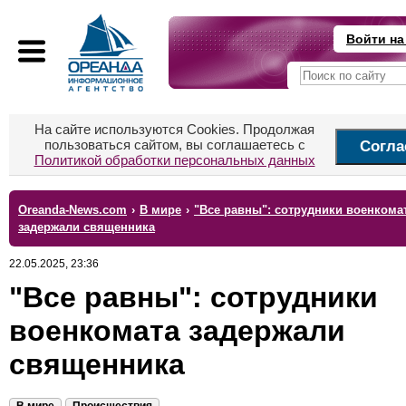
Войти на
На сайте используются Cookies. Продолжая
пользоваться сайтом, вы соглашаетесь с
Согла
Политикой обработки персональных данных
Oreanda-News.com
›
В мире
›
"Все равны": сотрудники военкома
задержали священника
22.05.2025, 23:36
"Все равны": сотрудники
военкомата задержали
священника