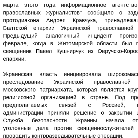
марта этого года информационное агентств
православных журналистов" сообщило о зад
протодиакона Андрея Кравчука, принадлеж
Балтской епархии Украинской православной 
Предыдущий аналогичный инцидент произ
феврале, когда в Житомирской области был 
священник Павел Кушнирчук из Овручско-Корос
епархии.
Украинская власть инициировала широкомас
преследование Украинской православной 
Московского патриархата, которая является кру
религиозной организацией в стране. Под пр
предполагаемых связей с Россией, м
администрации приняли решение о закрытии ц
Служба безопасности Украины начала отк
уголовные дела против священнослужителе
проводить контрразведывательные операции.