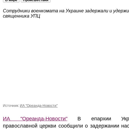
В мире
Происшествия
Сотрудники военкомата на Украине задержали и удерж
священника УПЦ
Источник:
ИА "Ореанда-Новости"
ИА "Ореанда-Новости"
В епархии Украи
православной церкви сообщили о задержании нас