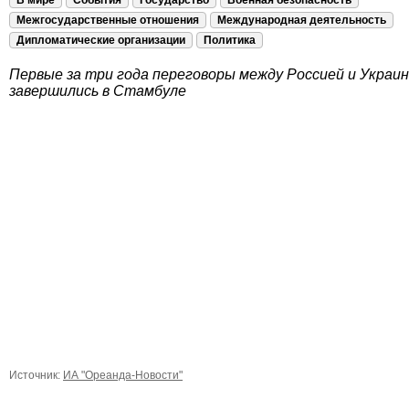
В мире
События
Государство
Военная безопасность
Межгосударственные отношения
Международная деятельность
Дипломатические организации
Политика
Первые за три года переговоры между Россией и Украи
завершились в Стамбуле
Источник:
ИА "Ореанда-Новости"