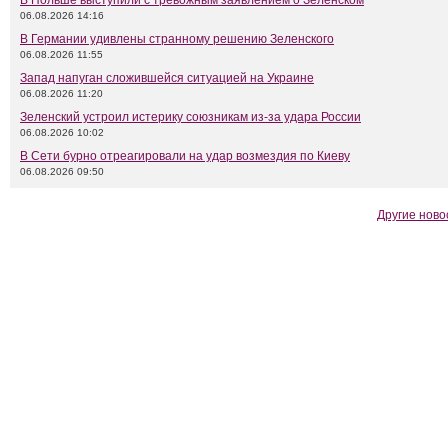
В Польше выступили с тревожным заявлением о Зеленском
06.08.2026 14:16
В Германии удивлены странному решению Зеленского
06.08.2026 11:55
Запад напуган сложившейся ситуацией на Украине
06.08.2026 11:20
Зеленский устроил истерику союзникам из-за удара России
06.08.2026 10:02
В Сети бурно отреагировали на удар возмездия по Киеву
06.08.2026 09:50
Другие ново