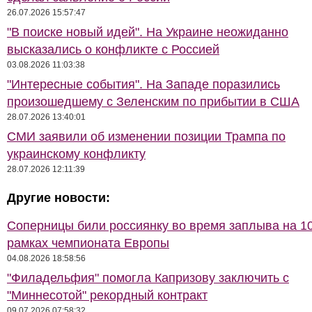
26.07.2026 15:57:47
"В поиске новый идей". На Украине неожиданно
высказались о конфликте с Россией
03.08.2026 11:03:38
"Интересные события". На Западе поразились
произошедшему с Зеленским по прибытии в США
28.07.2026 13:40:01
СМИ заявили об изменении позиции Трампа по
украинскому конфликту
28.07.2026 12:11:39
Другие новости:
Соперницы били россиянку во время заплыва на 10
рамках чемпионата Европы
04.08.2026 18:58:56
"Филадельфия" помогла Капризову заключить с
"Миннесотой" рекордный контракт
09.07.2026 07:58:32