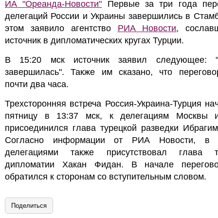
ИА "Ореанда-Новости"
Первые за три года пер
делегаций России и Украины завершились в Стам
этом заявило агентство
РИА Новости
, сослав
источник в дипломатических кругах Турции.
В 15:20 мск источник заявил следующее: "
завершилась". Также им сказано, что перегов
почти два часа.
Трехсторонняя встреча Россия-Украина-Турция на
пятницу в 13:37 мск, к делегациям Москвы 
присоединился глава турецкой разведки Ибрагим
Согласно информации от РИА Новости, в 
делегациями также присутствовал глава т
дипломатии Хакан Фидан. В начале перегов
обратился к сторонам со вступительным словом.
Поделиться