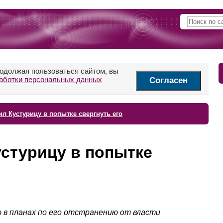
родолжая пользоваться сайтом, вы
аботки персональных данных
Согласен
л Кустурицу в попытке свергнуть его
стурицу в попытке
ю в планах по его отстранению от власти