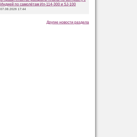
Индией по самолётам Ил-114-300 и SJ-100
07.08.2026 17:44
Другие новости раздела