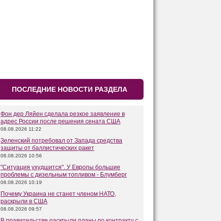
ПОСЛЕДНИЕ НОВОСТИ РАЗДЕЛА
Фон дер Ляйен сделала резкое заявление в
адрес России после решения сената США
08.08.2026 11:22
Зеленский потребовал от Запада средства
защиты от баллистических ракет
08.08.2026 10:56
"Ситуация ухудшится". У Европы большие
проблемы с дизельным топливом - Блумберг
08.08.2026 10:19
Почему Украина не станет членом НАТО,
раскрыли в США
08.08.2026 09:57
В правительстве раскрыли планы по контракту с