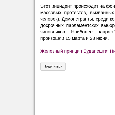
Этот инцидент происходит на фо
массовых протестов, вызванных
человек). Демонстранты, среди к
досрочных парламентских выбор
чиновников. Наиболее напряж
произошли 15 марта и 28 июня.
Железный принцип Будапешта: Ни 
Поделиться