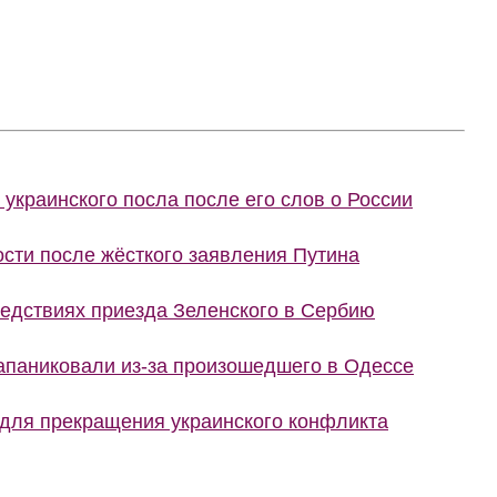
украинского посла после его слов о России
сти после жёсткого заявления Путина
ледствиях приезда Зеленского в Сербию
запаниковали из-за произошедшего в Одессе
 для прекращения украинского конфликта