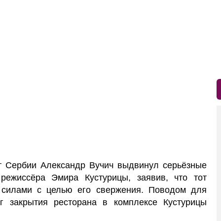
 Сербии Александр Вучич выдвинул серьёзные
режиссёра Эмира Кустурицы, заявив, что тот
 силами с целью его свержения. Поводом для
г закрытия ресторана в комплексе Кустурицы