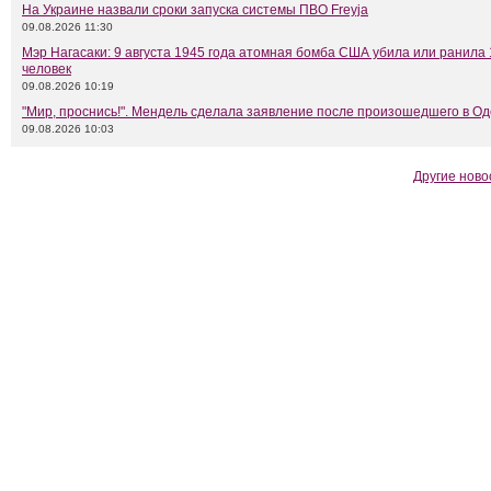
На Украине назвали сроки запуска системы ПВО Freyja
09.08.2026 11:30
Мэр Нагасаки: 9 августа 1945 года атомная бомба США убила или ранила 
человек
09.08.2026 10:19
"Мир, проснись!". Мендель сделала заявление после произошедшего в Од
09.08.2026 10:03
Другие ново