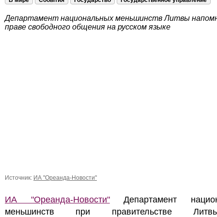
В мире
События
Государство
Государственное управление
Департамент национальных меньшинств Литвы напомн
праве свободного общения на русском языке
Источник:
ИА "Ореанда-Новости"
ИА "Ореанда-Новости"
Департамент национ
меньшинств при правительстве Лит