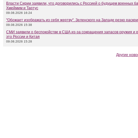
Власти Сирии заявили, что договорились с Россией о будущем военных б
Хмеймим и Тартус
09.08.2026 16:24
"Обожает изображать из себя жертву". Зеленского на Западе резко раскр
09.08.2026 15:38
СМИ заявили о беспокойстве в США из-за сокращения запасов оружия и 
это России и Китая
09.08.2026 15:28
Другие ново