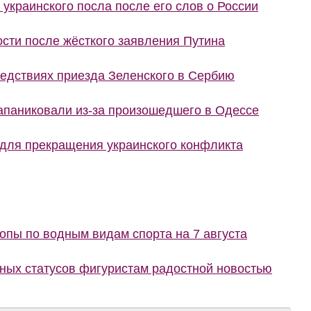
украинского посла после его слов о России
сти после жёсткого заявления Путина
ледствиях приезда Зеленского в Сербию
запаниковали из-за произошедшего в Одессе
 для прекращения украинского конфликта
пы по водным видам спорта на 7 августа
ных статусов фигуристам радостной новостью