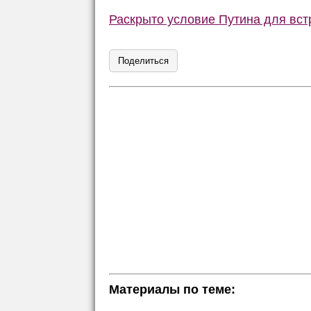
Раскрыто условие Путина для вст
Поделиться
Материалы по теме: