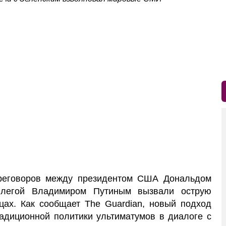
реговоров между президентом США Дональдом
ллегой Владимиром Путиным вызвали острую
цах. Как сообщает The Guardian, новый подход
радиционной политики ультиматумов в диалоге с