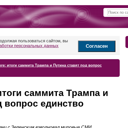
родолжая пользоваться сайтом, вы
аботки персональных данных
Согласен
оге: итоги саммита Трампа и Путина ставят под вопрос
 итоги саммита Трампа и
д вопрос единство
ечи с Зеленским взволновал мировые СМИ