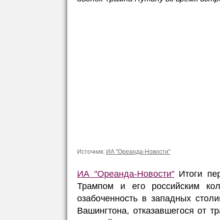
Источник:
ИА "Ореанда-Новости"
ИА "Ореанда-Новости"
Итоги пе
Трампом и его российским ко
озабоченность в западных столи
Вашингтона, отказавшегося от т