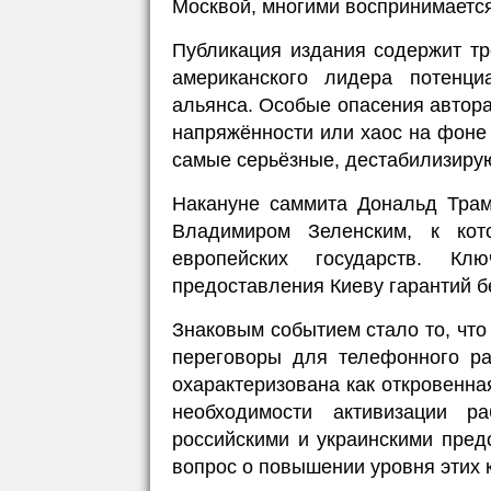
Москвой, многими воспринимается
Публикация издания содержит тр
американского лидера потенци
альянса. Особые опасения автора
напряжённости или хаос на фоне
самые серьёзные, дестабилизиру
Накануне саммита Дональд Трам
Владимиром Зеленским, к кот
европейских государств. К
предоставления Киеву гарантий 
Знаковым событием стало то, что
переговоры для телефонного р
охарактеризована как откровенна
необходимости активизации р
российскими и украинскими пред
вопрос о повышении уровня этих 