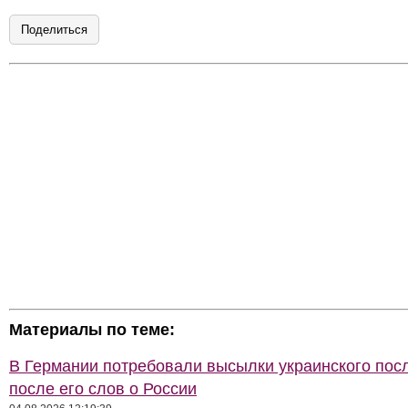
Поделиться
Материалы по теме:
В Германии потребовали высылки украинского пос
после его слов о России