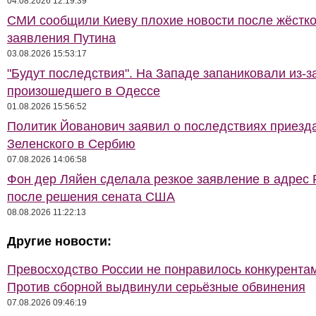
04.08.2026 12:19:39
СМИ сообщили Киеву плохие новости после жёстко
заявления Путина
03.08.2026 15:53:17
"Будут последствия". На Западе запаниковали из-з
произошедшего в Одессе
01.08.2026 15:56:52
Политик Йованович заявил о последствиях приезд
Зеленского в Сербию
07.08.2026 14:06:58
Фон дер Ляйен сделала резкое заявление в адрес 
после решения сената США
08.08.2026 11:22:13
Другие новости:
Превосходство России не понравилось конкурентам
Против сборной выдвинули серьёзные обвинения
07.08.2026 09:46:19