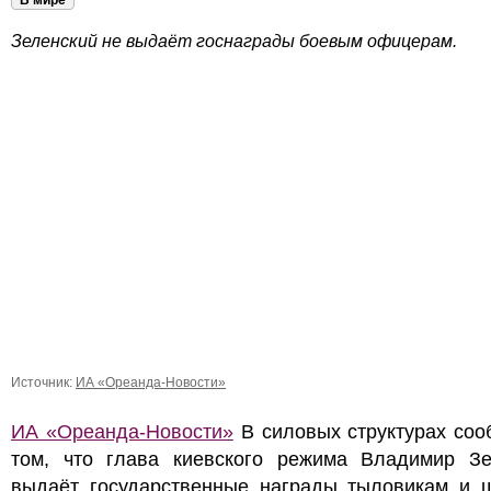
В мире
Зеленский не выдаёт госнаграды боевым офицерам.
Источник:
ИА «Ореанда-Новости»
ИА «Ореанда-Новости»
В силовых структурах соо
том, что глава киевского режима Владимир Зе
выдаёт государственные награды тыловикам и 