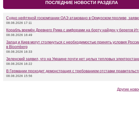
ПОСЛЕДНИЕ НОВОСТИ РАЗДЕЛА
Судно нефтяной госкомпании ОАЭ атаковано в Ормузском проливе, заяв
08.08.2026 17:11
Корабль времён Древнего Рима с амфорами на борту найден у берегов И
08.08.2026 16:49
Запад и Киев могут столкнуться с необходимостью принять условия Росси
в Bloomberg
08.08.2026 16:33
Зеленский заявил, что на Украине почти нет целых тепловых электростан
08.08.2026 16:22
В Германии проходит демонстрация с требованием отставки правительс
08.08.2026 15:56
Другие ново