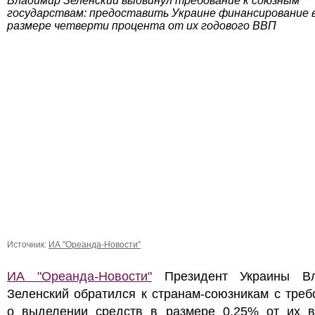
Владимир Зеленский выдвинул требование к союзным
государствам: предоставить Украине финансирование 
размере четверти процента от их годового ВВП
Источник:
ИА "Ореанда-Новости"
ИА "Ореанда-Новости"
Президент Украины Вл
Зеленский обратился к странам-союзникам с тре
о выделении средств в размере 0,25% от их в