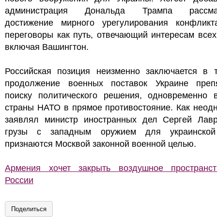
администрация Дональда Трампа рассмат
достижение мирного урегулирования конфликт
переговоры как путь, отвечающий интересам всех
включая Вашингтон.
Российская позиция неизменно заключается в т
продолжение военных поставок Украине препя
поиску политического решения, одновременно в
страны НАТО в прямое противостояние. Как неод
заявлял министр иностранных дел Сергей Лавр
грузы с западным оружием для украинско
признаются Москвой законной военной целью.
Армения хочет закрыть воздушное пространс
России
Поделиться