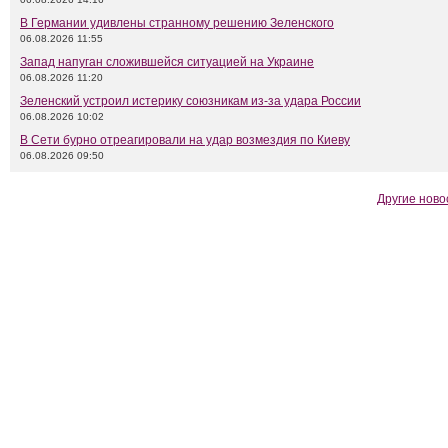
В Германии удивлены странному решению Зеленского
06.08.2026 11:55
Запад напуган сложившейся ситуацией на Украине
06.08.2026 11:20
Зеленский устроил истерику союзникам из-за удара России
06.08.2026 10:02
В Сети бурно отреагировали на удар возмездия по Киеву
06.08.2026 09:50
Другие ново