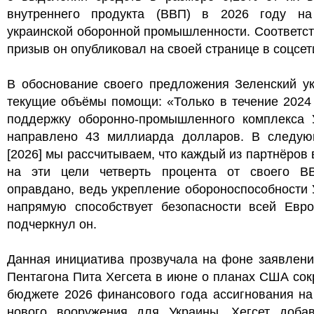
внутреннего продукта (ВВП) в 2026 году н
украинской оборонной промышленности. Соответс
призыв он опубликовал на своей странице в соцсет
В обоснование своего предложения Зеленский ук
текущие объёмы помощи: «Только в течение 2024
поддержку оборонно-промышленного комплекса 
направлено 43 миллиарда долларов. В следу
[2026] мы рассчитываем, что каждый из партнёров
на эти цели четверть процента от своего В
оправдано, ведь укрепление обороноспособности
напрямую способствует безопасности всей Евр
подчеркнул он.
Данная инициатива прозвучала на фоне заявлени
Пентагона Пита Хегсета в июне о планах США сок
бюджете 2026 финансового года ассигнования на
нового вооружения для Украины. Хегсет добав