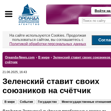
Войти на
На сайте используются Cookies. Продолжая
пользоваться сайтом, вы соглашаетесь с
Согла
Политикой обработки персональных данных
Oreanda-News.com
›
В мире
›
Зеленский ставит своих союзников
счётчик
21.06.2025, 16:43
Зеленский ставит своих
союзников на счётчик
В мире
События
Государство
Межгосударственные отношени