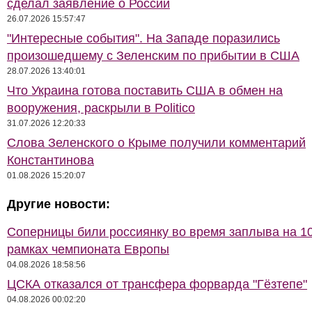
сделал заявление о России
26.07.2026 15:57:47
"Интересные события". На Западе поразились
произошедшему с Зеленским по прибытии в США
28.07.2026 13:40:01
Что Украина готова поставить США в обмен на
вооружения, раскрыли в Politico
31.07.2026 12:20:33
Слова Зеленского о Крыме получили комментарий
Константинова
01.08.2026 15:20:07
Другие новости:
Соперницы били россиянку во время заплыва на 10
рамках чемпионата Европы
04.08.2026 18:58:56
ЦСКА отказался от трансфера форварда "Гёзтепе"
04.08.2026 00:02:20