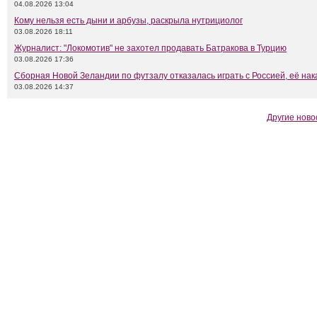
04.08.2026 13:04
Кому нельзя есть дыни и арбузы, раскрыла нутрициолог
03.08.2026 18:11
Журналист: "Локомотив" не захотел продавать Батракова в Турцию
03.08.2026 17:36
Сборная Новой Зеландии по футзалу отказалась играть с Россией, её нак
03.08.2026 14:37
Другие ново