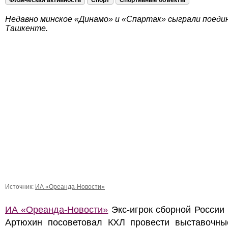
Физическая активность
Спорт
Спортивные объекты
Недавно минское «Динамо» и «Спартак» сыграли поедин
Ташкенте.
Источник:
ИА «Ореанда-Новости»
ИА «Ореанда-Новости»
Экс-игрок сборной России
Артюхин посоветовал КХЛ провести выставочны