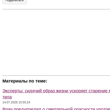
Поделиться
Материалы по теме:
Эксперты: сидячий образ жизни ускоряет старение 
тела
14.07.2026 15:55:24
Врач предупредил о смертельной опасности употр