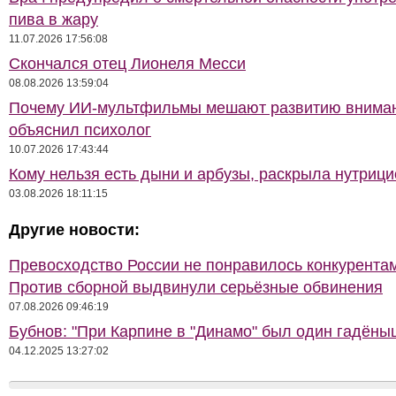
пива в жару
11.07.2026 17:56:08
Скончался отец Лионеля Месси
08.08.2026 13:59:04
Почему ИИ-мультфильмы мешают развитию внима
объяснил психолог
10.07.2026 17:43:44
Кому нельзя есть дыни и арбузы, раскрыла нутрици
03.08.2026 18:11:15
Другие новости:
Превосходство России не понравилось конкурентам
Против сборной выдвинули серьёзные обвинения
07.08.2026 09:46:19
Бубнов: "При Карпине в "Динамо" был один гадёны
04.12.2025 13:27:02