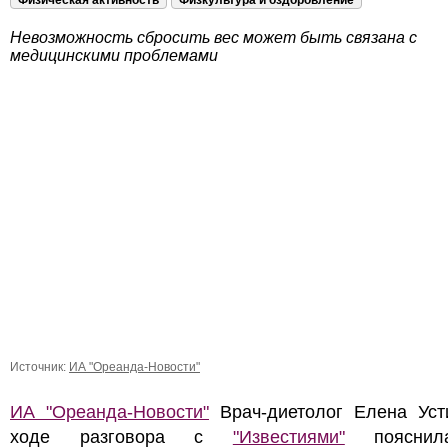
Физическая активность
Физкультура и оздоровление
Невозможность сбросить вес может быть связана с
медицинскими проблемами
Источник:
ИА "Ореанда-Новости"
ИА "Ореанда-Новости"
Врач-диетолог Елена Уст
ходе разговора с
"Известиями"
пояснил