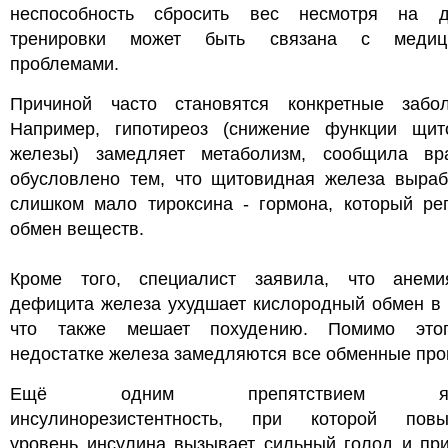
неспособность сбросить вес несмотря на 
тренировки может быть связана с медици
проблемами.
Причиной часто становятся конкретные забол
Например, гипотиреоз (снижение функции щит
железы) замедляет метаболизм, сообщила вр
обусловлено тем, что щитовидная железа выраб
слишком мало тироксина - гормона, который рег
обмен веществ.
Кроме того, специалист заявила, что анеми
дефицита железа ухудшает кислородный обмен в 
что также мешает похудению. Помимо это
недостатке железа замедляются все обменные пр
Ещё одним препятствием явл
инсулинорезистентность, при которой пов
уровень инсулина вызывает сильный голод и при