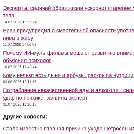
Эксперты: сидячий образ жизни ускоряет старение 
тела
14.07.2026 15:55:24
Врач предупредил о смертельной опасности употр
пива в жару
11.07.2026 17:56:08
Почему ИИ-мультфильмы мешают развитию внима
объяснил психолог
10.07.2026 17:43:44
Кому нельзя есть дыни и арбузы, раскрыла нутрици
03.08.2026 18:11:15
Потребление некачественной еды и алкоголя - си
удар по психике, заявила эксперт
31.07.2026 11:26:15
Другие новости:
Стала известна главная причина ухода Петросян и