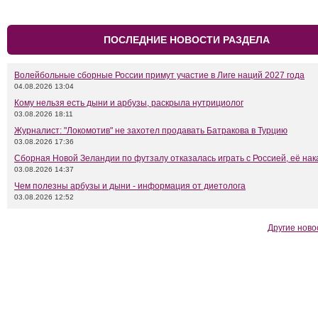
ПОСЛЕДНИЕ НОВОСТИ РАЗДЕЛА
Волейбольные сборные России примут участие в Лиге наций 2027 года
04.08.2026 13:04
Кому нельзя есть дыни и арбузы, раскрыла нутрициолог
03.08.2026 18:11
Журналист: "Локомотив" не захотел продавать Батракова в Турцию
03.08.2026 17:36
Сборная Новой Зеландии по футзалу отказалась играть с Россией, её нак
03.08.2026 14:37
Чем полезны арбузы и дыни - информация от диетолога
03.08.2026 12:52
Другие ново