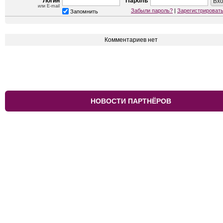
Логин
Пароль
или E-mail
Забыли пароль?
|
Зарегистрироват
Запомнить
Комментариев нет
НОВОСТИ ПАРТНЁРОВ