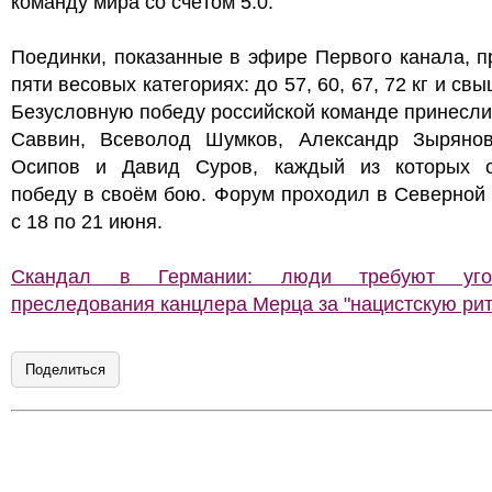
команду мира со счётом 5:0.
Поединки, показанные в эфире Первого канала, 
пяти весовых категориях: до 57, 60, 67, 72 кг и свы
Безусловную победу российской команде принесл
Саввин, Всеволод Шумков, Александр Зыряно
Осипов и Давид Суров, каждый из которых 
победу в своём бою. Форум проходил в Северной
с 18 по 21 июня.
Скандал в Германии: люди требуют угол
преследования канцлера Мерца за "нацистскую рит
Поделиться