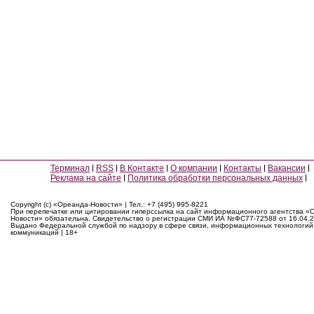
Терминал
RSS
В Контакте
О компании
Контакты
Вакансии
Реклама на сайте
Политика обработки персональных данных
Copyright (c) «Ореанда-Новости» | Тел.: +7 (495) 995-8221
При перепечатке или цитировании гиперссылка на сайт информационного агентства «
Новости» обязательна. Свидетельство о регистрации СМИ ИА №ФС77-72588 от 16.04.2
Выдано Федеральной службой по надзору в сфере связи, информационных технологий
коммуникаций | 18+