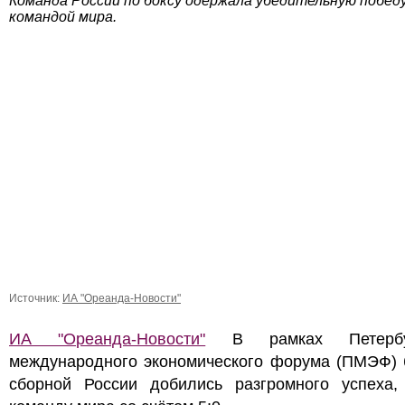
Команда России по боксу одержала убедительную побед
командой мира.
Источник:
ИА "Ореанда-Новости"
ИА "Ореанда-Новости"
В рамках Петербур
международного экономического форума (ПМЭФ) 
сборной России добились разгромного успеха,