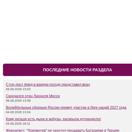
ПОСЛЕДНИЕ НОВОСТИ РАЗДЕЛА
Стоп-лист блюд в жаркую погоду представил врач
09.08.2026 15:02
Скончался отец Лионеля Месси
08.08.2026 13:59
Волейбольные сборные России примут участие в Лиге наций 2027 года
04.08.2026 13:04
Кому нельзя есть дыни и арбузы, раскрыла нутрициолог
03.08.2026 18:11
Журналист: "Локомотив" не захотел продавать Батракова в Турцию