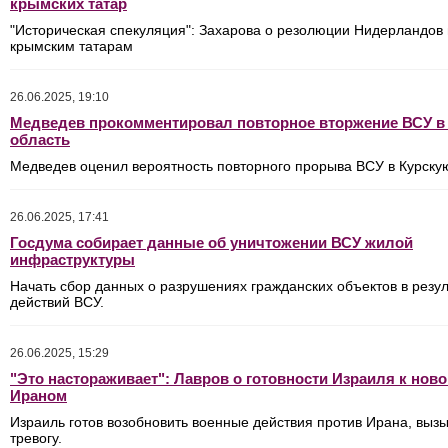
крымских татар
"Историческая спекуляция": Захарова о резолюции Нидерландов
крымским татарам
26.06.2025, 19:10
Медведев прокомментировал повторное вторжение ВСУ в
область
Медведев оценил вероятность повторного прорыва ВСУ в Курску
26.06.2025, 17:41
Госдума собирает данные об уничтожении ВСУ жилой
инфраструктуры
Начать сбор данных о разрушениях гражданских объектов в резул
действий ВСУ.
26.06.2025, 15:29
"Это настораживает": Лавров о готовности Израиля к ново
Ираном
Израиль готов возобновить военные действия против Ирана, выз
тревогу.