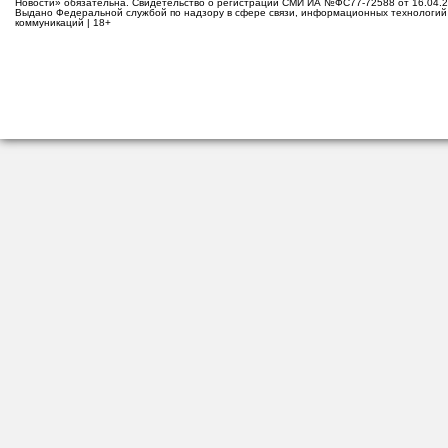
Новости» обязательна. Свидетельство о регистрации СМИ ИА №ФС77-72588 от 16.04.2
Выдано Федеральной службой по надзору в сфере связи, информационных технологий
коммуникаций | 18+