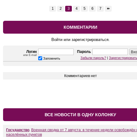
1
2
3
4
5
6
7
⏩
КОММЕНТАРИИ
Войти или зарегистрироваться.
Логин
Пароль
или E-mail
Забыли пароль?
|
Зарегистрироват
Запомнить
Комментариев нет
ВСЕ НОВОСТИ В ОДНУ КОЛОНКУ
Государство
.
Военная сводка от 7 августа: в течение недели освобождён
населённых пунктов