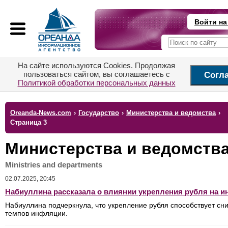
Войти на
На сайте используются Cookies. Продолжая
пользоваться сайтом, вы соглашаетесь с
Согл
Политикой обработки персональных данных
Oreanda-News.com
›
Государство
›
Министерства и ведомства
›
Страница 3
Министерства и ведомств
Ministries and departments
02.07.2025, 20:45
Набиуллина рассказала о влиянии укрепления рубля на 
Набиуллина подчеркнула, что укрепление рубля способствует с
темпов инфляции.