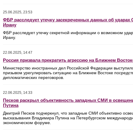
25.06.2025, 23:53
ФБР расследует утечку засекреченных данных об ударах
Ирану
ФБР расследует утечку секретной информации о возможном удар
Ирану.
22.06.2025, 14:47
Россия призвала прекратить агрессию на Ближнем Восток
Министерство иностранных дел Российской Федерации выступил
призывом урегулировать ситуацию на Ближнем Востоке посредст
дипломатических переговоров.
22.06.2025, 14:33
Песков раскрыл объективность западных СМИ в освещен
Путина
Дмитрий Песков подчеркнул, что западные СМИ объективно осв
высказывания Владимира Путина на Петербургском международ
экономическом форуме.