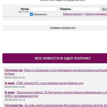
Логин
Пароль
или E-mail
Забыли пароль?
|
Зарегистрироват
Запомнить
Комментариев нет
ВСЕ НОВОСТИ В ОДНУ КОЛОНКУ
Государство
.
Власти сообщили о пострадавших при возгорании на Ильск
Кубани
08.08.2026 12:43
В мире
.
СМИ: борьба ЕС с российским газом сбавила ход
08.08.2026 12:32
В мире
.
"Загадочная сфера". В Пентагоне обнародовали информацию о 
НЛО с человеком внутри
08.08.2026 12:13
Государство
.
За семь дней в направлении Московского региона летело 1