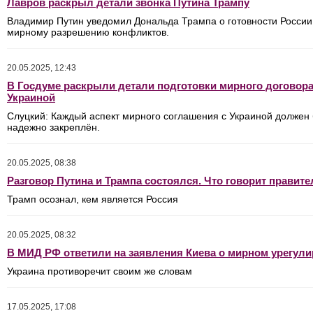
Лавров раскрыл детали звонка Путина Трампу
Владимир Путин уведомил Дональда Трампа о готовности России
мирному разрешению конфликтов.
20.05.2025, 12:43
В Госдуме раскрыли детали подготовки мирного договора
Украиной
Слуцкий: Каждый аспект мирного соглашения с Украиной должен
надежно закреплён.
20.05.2025, 08:38
Разговор Путина и Трампа состоялся. Что говорит правит
Трамп осознал, кем является Россия
20.05.2025, 08:32
В МИД РФ ответили на заявления Киева о мирном урегул
Украина противоречит своим же словам
17.05.2025, 17:08