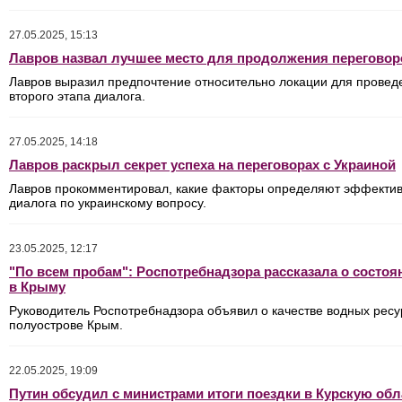
27.05.2025, 15:13
Лавров назвал лучшее место для продолжения переговор
Лавров выразил предпочтение относительно локации для провед
второго этапа диалога.
27.05.2025, 14:18
Лавров раскрыл секрет успеха на переговорах с Украиной
Лавров прокомментировал, какие факторы определяют эффектив
диалога по украинскому вопросу.
23.05.2025, 12:17
"По всем пробам": Роспотребнадзора рассказала о состо
в Крыму
Руководитель Роспотребнадзора объявил о качестве водных ресу
полуострове Крым.
22.05.2025, 19:09
Путин обсудил с министрами итоги поездки в Курскую обл