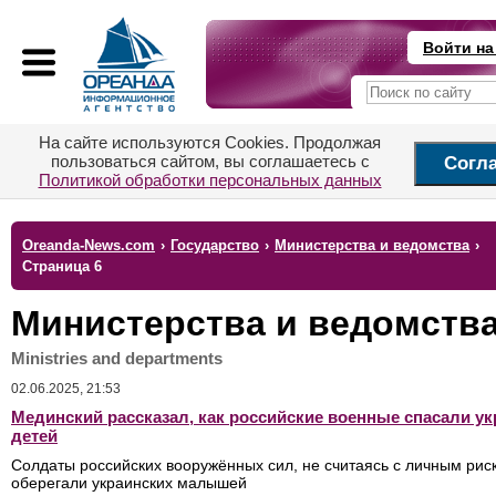
Войти на
На сайте используются Cookies. Продолжая
пользоваться сайтом, вы соглашаетесь с
Согл
Политикой обработки персональных данных
Oreanda-News.com
›
Государство
›
Министерства и ведомства
›
Страница 6
Министерства и ведомств
Ministries and departments
02.06.2025, 21:53
Мединский рассказал, как российские военные спасали у
детей
Солдаты российских вооружённых сил, не считаясь с личным рис
оберегали украинских малышей