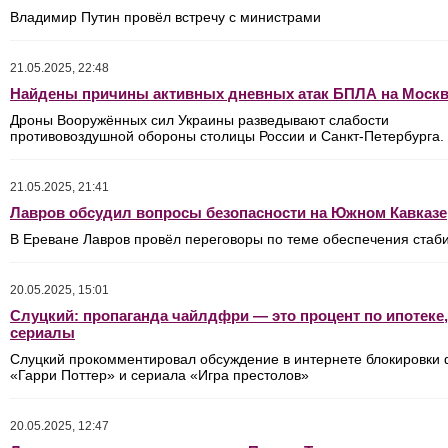
Владимир Путин провёл встречу с министрами
21.05.2025, 22:48
Найдены причины активных дневных атак БПЛА на Моск
Дроны Вооружённых сил Украины разведывают слабости
противовоздушной обороны столицы России и Санкт-Петербурга.
21.05.2025, 21:41
Лавров обсудил вопросы безопасности на Южном Кавказе
В Ереване Лавров провёл переговоры по теме обеспечения стаби
20.05.2025, 15:01
Слуцкий: пропаганда чайлдфри — это процент по ипотеке,
сериалы
Слуцкий прокомментировал обсуждение в интернете блокировки
«Гарри Поттер» и сериала «Игра престолов»
20.05.2025, 12:47