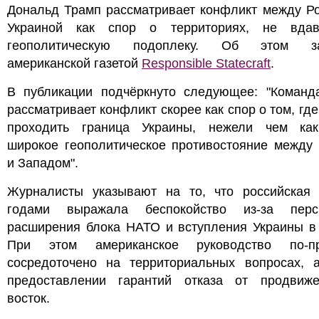
Дональд Трамп рассматривает конфликт между Ро
Украиной как спор о территориях, не вда
геополитическую подоплеку. Об этом за
американской газетой
Responsible Statecraft
.
В публикации подчёркнуто следующее: "Команд
рассматривает конфликт скорее как спор о том, гд
проходить граница Украины, нежели чем ка
широкое геополитическое противостояние между 
и Западом".
Журналисты указывают на то, что российская 
годами выражала беспокойство из-за перс
расширения блока НАТО и вступления Украины в 
При этом американское руководство по-п
сосредоточено на территориальных вопросах, 
предоставлении гарантий отказа от продвиж
восток.