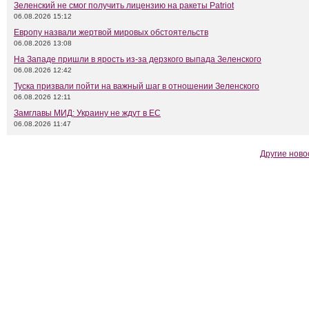
Зеленский не смог получить лицензию на ракеты Patriot
06.08.2026 15:12
Европу назвали жертвой мировых обстоятельств
06.08.2026 13:08
На Западе пришли в ярость из-за дерзкого выпада Зеленского
06.08.2026 12:42
Туска призвали пойти на важный шаг в отношении Зеленского
06.08.2026 12:11
Замглавы МИД: Украину не ждут в ЕС
06.08.2026 11:47
Другие ново