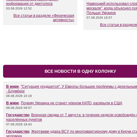
информация от диетолога
Навроцкий использовал слов
москаля", когда объяснял п
03.08.2026 12:52
Польши Украине
Все статьи в разделе «Физическая
07.08.2026 16:57
активность»
Все статьи в раздел
ВСЕ НОВОСТИ В ОДНУ КОЛОНКУ
В мире
.
"Ситуация ухудшится". У Европы большие проблемы с дизельны
- Блумберг
08.08.2026 10:19
В мире
.
Почему Украина не станет членом НАТО, раскрыли в США
08.08.2026 09:57
Государство
.
Военная сводка от 7 августа: в течение недели освобождён
населённых пунктов
07.08.2026 18:43
Государство
.
Жертвами удара ВСУ по многоквартирному дому в Керчи ст
человека