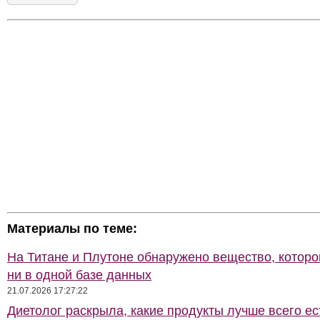
Материалы по теме:
На Титане и Плутоне обнаружено вещество, которо
ни в одной базе данных
21.07.2026 17:27:22
Диетолог раскрыла, какие продукты лучше всего ес