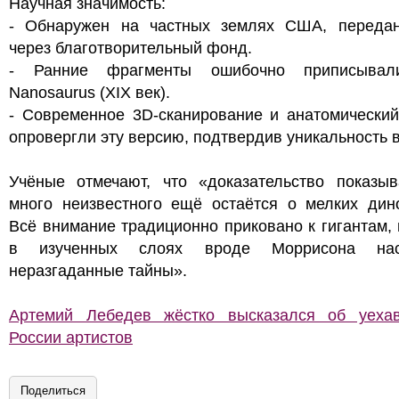
Научная значимость:
- Обнаружен на частных землях США, переда
через благотворительный фонд.
- Ранние фрагменты ошибочно приписывал
Nanosaurus (XIX век).
- Современное 3D-сканирование и анатомический
опровергли эту версию, подтвердив уникальность 
Учёные отмечают, что «доказательство показыва
много неизвестного ещё остаётся о мелких дино
Всё внимание традиционно приковано к гигантам,
в изученных слоях вроде Моррисона на
неразгаданные тайны».
Артемий Лебедев жёстко высказался об уеха
России артистов
Поделиться