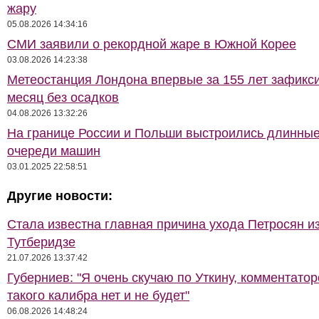
жару
05.08.2026 14:34:16
СМИ заявили о рекордной жаре в Южной Корее
03.08.2026 14:23:38
Метеостанция Лондона впервые за 155 лет зафикс
месяц без осадков
04.08.2026 13:32:26
На границе России и Польши выстроились длинны
очереди машин
03.01.2025 22:58:51
Другие новости:
Стала известна главная причина ухода Петросян и
Тутберидзе
21.07.2026 13:37:42
Губерниев: "Я очень скучаю по Уткину, комментато
такого калибра нет и не будет"
06.08.2026 14:48:24