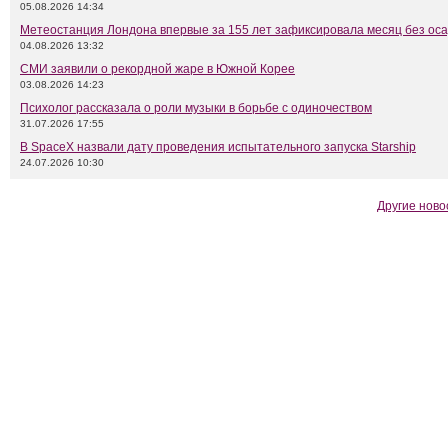
05.08.2026 14:34
Метеостанция Лондона впервые за 155 лет зафиксировала месяц без оса
04.08.2026 13:32
СМИ заявили о рекордной жаре в Южной Корее
03.08.2026 14:23
Психолог рассказала о роли музыки в борьбе с одиночеством
31.07.2026 17:55
В SpaceX назвали дату проведения испытательного запуска Starship
24.07.2026 10:30
Другие ново