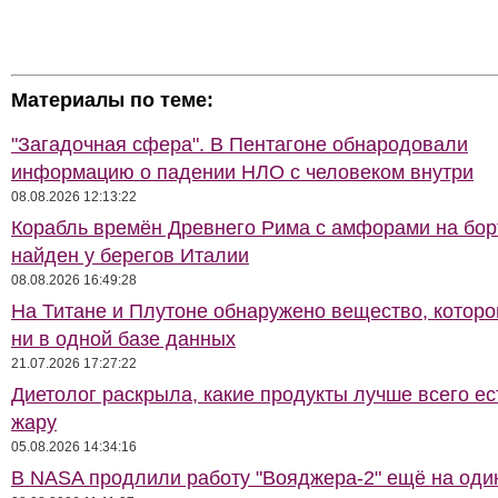
Материалы по теме:
"Загадочная сфера". В Пентагоне обнародовали
информацию о падении НЛО с человеком внутри
08.08.2026 12:13:22
Корабль времён Древнего Рима с амфорами на бор
найден у берегов Италии
08.08.2026 16:49:28
На Титане и Плутоне обнаружено вещество, которо
ни в одной базе данных
21.07.2026 17:27:22
Диетолог раскрыла, какие продукты лучше всего ес
жару
05.08.2026 14:34:16
В NASA продлили работу "Вояджера-2" ещё на оди