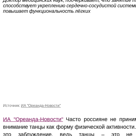
Доктор медицинских наук, подчеркивает, что занятие 
способствует укреплению сердечно-сосудистой систем
повышает функциональность лёгких
Источник:
ИА "Ореанда-Новости"
ИА "Ореанда-Новости"
Часто россияне не прини
внимание танцы как форму физической активности
это заблуждение, ведь танцы – это не 