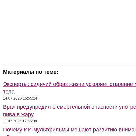
Материалы по теме:
Эксперты: сидячий образ жизни ускоряет старение 
тела
14.07.2026 15:55:24
Врач предупредил о смертельной опасности употр
пива в жару
11.07.2026 17:56:08
Почему ИИ-мультфильмы мешают развитию внима