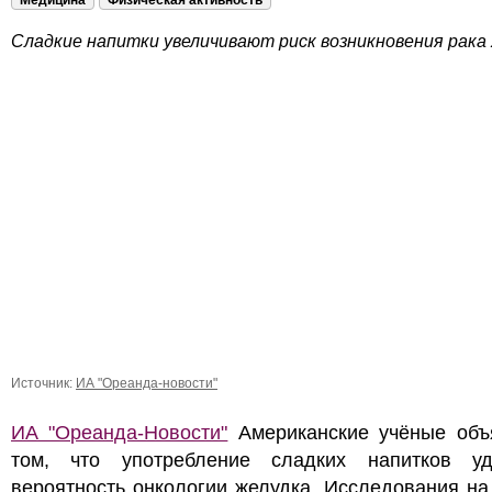
Медицина
Физическая активность
Сладкие напитки увеличивают риск возникновения рака
Источник:
ИА "Ореанда-новости"
ИА "Ореанда-Новости"
Американские учёные объ
том, что употребление сладких напитков уд
вероятность онкологии желудка. Исследования н