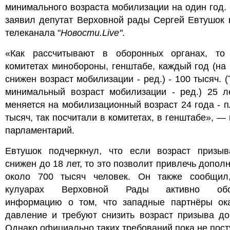
минимального возраста мобилизации на один год.
заявил депутат Верховной рады Сергей Евтушок 
телеканала "
Новости.Live"
.
«Как рассчитывают в оборонных органах, то
комитетах минобороны, генштабе, каждый год (на
снижен возраст мобилизации - ред.) - 100 тысяч. 
минимальный возраст мобилизации - ред.) 25 ле
меняется на мобилизационный возраст 24 года - 
тысяч, так посчитали в комитетах, в генштабе», —
парламентарий.
Евтушок подчеркнул, что если возраст призыв
снижен до 18 лет, то это позволит привлечь допол
около 700 тысяч человек. Он также сообщил
кулуарах Верховной Рады активно обс
информацию о том, что западные партнёры ок
давление и требуют снизить возраст призыва до
Однако официально таких требований пока не пост