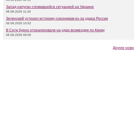
Запад напуган сложившейся ситуацией на Украине
06.08.2026 11:20
Зеленский устроил истерику союзникам из-за удара России
06.08.2026 10:02
В Сети бурно отреагировали на удар возмездия по Киеву
06.08.2026 09:50
Другие ново