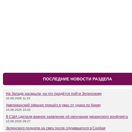
ПОСЛЕДНИЕ НОВОСТИ РАЗДЕЛА
На Западе раскрыли, на что придётся пойти Зеленскому
10.08.2026 11:24
Американский офицер пришёл в ужас от удара по Киеву
10.08.2026 10:42
В США сделали важное заявление об окончании украинского конфликта
10.08.2026 09:27
Зеленского подняли на смех после случившегося в Сербии