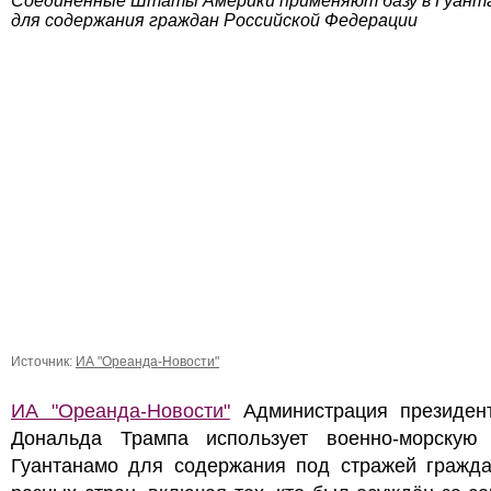
Соединённые Штаты Америки применяют базу в Гуант
для содержания граждан Российской Федерации
Источник:
ИА "Ореанда-Новости"
ИА "Ореанда-Новости"
Администрация президе
Дональда Трампа использует военно-морскую
Гуантанамо для содержания под стражей гражда