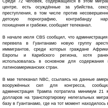
Среди 72 человек, содержащихся в этом мигра
центре, есть осуждённые за убийства, секс
преступления, в том числе против несовершенно
детскую порнографию, контрабанду нарко
похищения и грабежи, сообщает телеканал.
В начале июля CBS сообщил, что администрация
перевела в Гуантанамо новую группу арест
иммигрантов, среди которых граждане Африки
Европы и Карибского региона, хотя ране
использовалась в основном для содержания 
латиноамериканских стран.
В мае телеканал NBC, ссылаясь на данные амери
вооружённых сил для конгресса, сообщи
администрация Трампа потратила минимум 21 
долларов на транспортировку нелегальных мигра
базу в Гуантанамо, где на тот момент находилось 