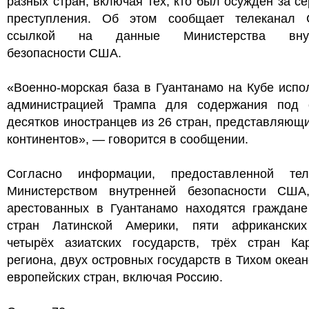
разных стран, включая тех, кто был осуждён за с
преступления. Об этом сообщает телеканал
ссылкой на данные Министерства внут
безопасности США.
«Военно-морская база в Гуантанамо на Кубе испо
администрацией Трампа для содержания под 
десятков иностранцев из 26 стран, представляющ
континентов», — говорится в сообщении.
Согласно информации, предоставленной тел
Министерством внутренней безопасности США
арестованных в Гуантанамо находятся граждане
стран Латинской Америки, пяти африканских
четырёх азиатских государств, трёх стран Кар
региона, двух островных государств в Тихом океан
европейских стран, включая Россию.