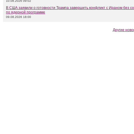
10.08.2026 09:02
В США заявили о готовности Трампа завершить конфликт с Ираном без с
по ядерной программе
09.08.2026 18:00
Другие ново