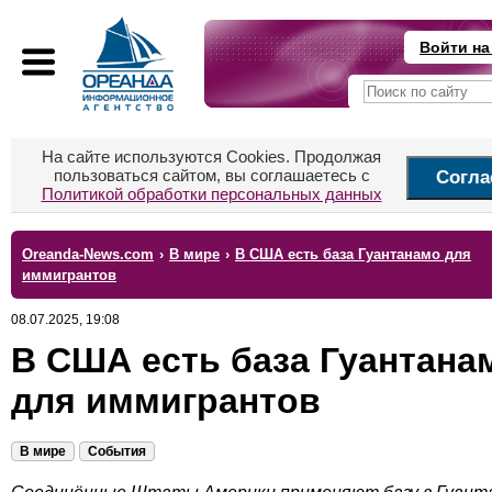
Войти на
На сайте используются Cookies. Продолжая
пользоваться сайтом, вы соглашаетесь с
Согла
Политикой обработки персональных данных
Oreanda-News.com
›
В мире
›
В США есть база Гуантанамо для
иммигрантов
08.07.2025, 19:08
В США есть база Гуантана
для иммигрантов
В мире
События