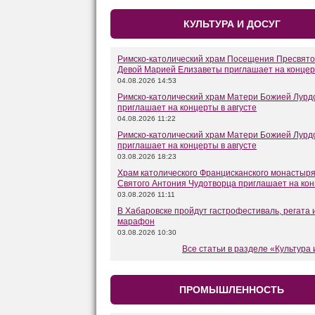
КУЛЬТУРА И ДОСУГ
Римско-католический храм Посещения Пресвят
Девой Марией Елизаветы приглашает на конце
04.08.2026 14:53
Римско-католический храм Матери Божией Лурд
приглашает на концерты в августе
04.08.2026 11:22
Римско-католический храм Матери Божией Лурд
приглашает на концерты в августе
03.08.2026 18:23
Храм католического Францисканского монастыр
Святого Антония Чудотворца приглашает на ко
03.08.2026 11:11
В Хабаровске пройдут гастрофестиваль, регата 
марафон
03.08.2026 10:30
Все статьи в разделе «Культура 
ПРОМЫШЛЕННОСТЬ