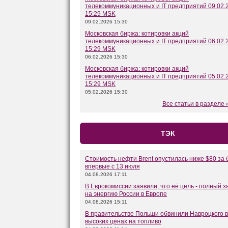
телекоммуникационных и IT предприятий 09.02.
15:29 MSK
09.02.2026 15:30
Московская биржа: котировки акций
телекоммуникационных и IT предприятий 06.02.
15:29 MSK
06.02.2026 15:30
Московская биржа: котировки акций
телекоммуникационных и IT предприятий 05.02.
15:29 MSK
05.02.2026 15:30
Все статьи в разделе
ТЭК
Стоимость нефти Brent опустилась ниже $80 за
впервые с 13 июля
04.08.2026 17:11
В Еврокомиссии заявили, что её цель - полный з
на энергию России в Европе
04.08.2026 15:11
В правительстве Польши обвинили Навроцкого в
высоких ценах на топливо