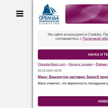
На сайте используются Cookies. П
соглашаетесь с
Политикой обр
НАУКА И ТЕ
Oreanda-News.com
›
Наука и техника
›
Статьи 
20.10.2024, 09:55
Маск: Вашингтон заставил SpaceX прове
Маск отметил, что вероятность попадания р
НОВО