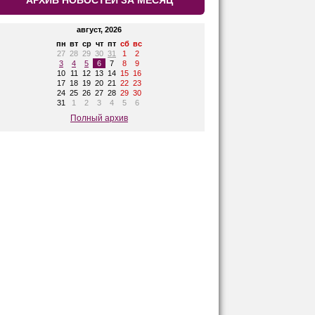
АРХИВ НОВОСТЕЙ ЗА МЕСЯЦ
август, 2026
пн
вт
ср
чт
пт
сб
вс
27
28
29
30
31
1
2
3
4
5
6
7
8
9
10
11
12
13
14
15
16
17
18
19
20
21
22
23
24
25
26
27
28
29
30
31
1
2
3
4
5
6
Полный архив