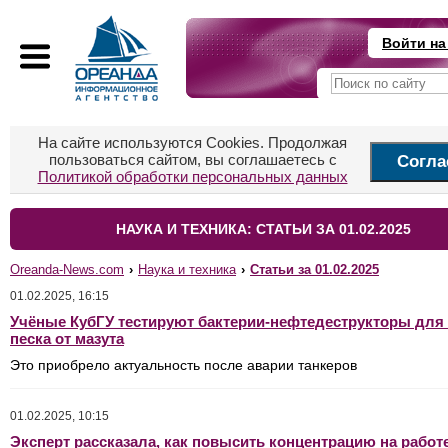
Войти на
На сайте используются Cookies. Продолжая
пользоваться сайтом, вы соглашаетесь с
Согла
Политикой обработки персональных данных
НАУКА И ТЕХНИКА: СТАТЬИ ЗА 01.02.2025
Oreanda-News.com
›
Наука и техника
›
Статьи за 01.02.2025
01.02.2025, 16:15
Учёные КубГУ тестируют бактерии-нефтедеструкторы для
песка от мазута
Это приобрело актуальность после аварии танкеров
01.02.2025, 10:15
Эксперт рассказала, как повысить концентрацию на работ