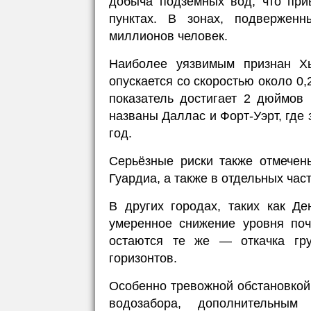
добыча подземных вод, что при
пунктах. В зонах, подвержен
миллионов человек.
Наиболее уязвимым признан Х
опускается со скоростью около 0,
показатель достигает 2 дюймов 
названы Даллас и Форт-Уэрт, где
год.
Серьёзные риски также отмечен
Гуардиа, а также в отдельных час
В других городах, таких как Д
умеренное снижение уровня по
остаются те же — откачка гр
горизонтов.
Особенно тревожной обстановкой 
водозабора, дополнительны