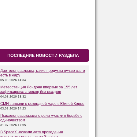
ПОСЛЕДНИЕ НОВОСТИ РАЗДЕЛА
Диетолог раскрыла, какие продукты лучше всего
есть в жару
05.08.2026 14:34
Метеостанция Лондона впервые за 155 лет
зафиксировала месяц без осадков
04.08.2026 13:32
СМИ заявили о рекордной жаре в Южной Корее
03.08.2026 14:23
Психолог рассказала о роли музыки в борьбе с
одиночеством
31.07.2026 17:55
В SpaceX назвали дату проведения
испытательного запуска Starship