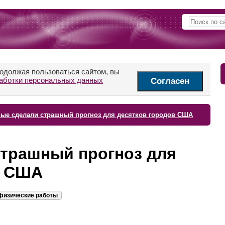
родолжая пользоваться сайтом, вы
аботки персональных данных
Согласен
ые сделали страшный прогноз для десятков городов США
страшный прогноз для
в США
офизические работы