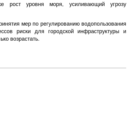
же рост уровня моря, усиливающий угрозу
принятия мер по регулированию водопользования
ессов риски для городской инфраструктуры и
ько возрастать.