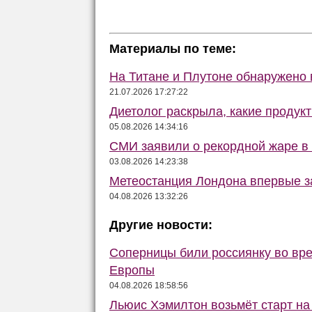
Материалы по теме:
На Титане и Плутоне обнаружено 
21.07.2026 17:27:22
Диетолог раскрыла, какие продукт
05.08.2026 14:34:16
СМИ заявили о рекордной жаре в
03.08.2026 14:23:38
Метеостанция Лондона впервые за
04.08.2026 13:32:26
Другие новости:
Соперницы били россиянку во вре
Европы
04.08.2026 18:58:56
Льюис Хэмилтон возьмёт старт на