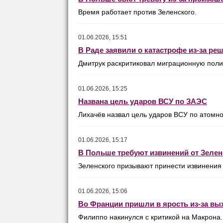
Время работает против Зеленского.
01.06.2026, 15:51
В Раде заявили о катастрофе из-за ре
Дмитрук раскритиковал миграционную полит
01.06.2026, 15:25
Названа цель ударов ВСУ по ЗАЭС
Лихачёв назвал цель ударов ВСУ по атомно
01.06.2026, 15:17
В Польше требуют извинений от Зелен
Зеленского призывают принести извинения
01.06.2026, 15:06
Во Франции пришли в ярость из-за вы
Филиппо накинулся с критикой на Макрона.