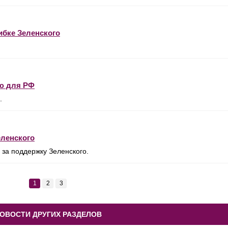
ибке Зеленского
ью для РФ
.
еленского
за поддержку Зеленского.
1
2
3
ОВОСТИ ДРУГИХ РАЗДЕЛОВ