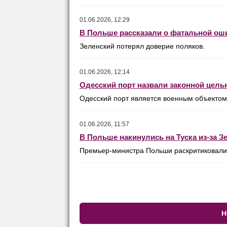
01.06.2026, 12:29
В Польше рассказали о фатальной ош
Зеленский потерял доверие поляков.
01.06.2026, 12:14
Одесский порт назвали законной цел
Одесский порт является военным объектом
01.06.2026, 11:57
В Польше накинулись на Туска из-за З
Премьер-министра Польши раскритиковали 
Н