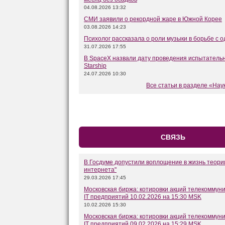
04.08.2026 13:32
СМИ заявили о рекордной жаре в Южной Корее
03.08.2026 14:23
Психолог рассказала о роли музыки в борьбе с 
31.07.2026 17:55
В SpaceX назвали дату проведения испытательн
Starship
24.07.2026 10:30
Все статьи в разделе «Нау
СВЯЗЬ
В Госдуме допустили воплощение в жизнь теори
интернета"
29.03.2026 17:45
Московская биржа: котировки акций телекоммун
IT предприятий 10.02.2026 на 15:30 MSK
10.02.2026 15:30
Московская биржа: котировки акций телекоммун
IT предприятий 09.02.2026 на 15:29 MSK