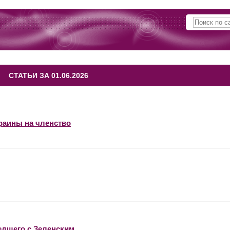
СТАТЬИ ЗА 01.06.2026
краины на членство
едшего с Зеленским