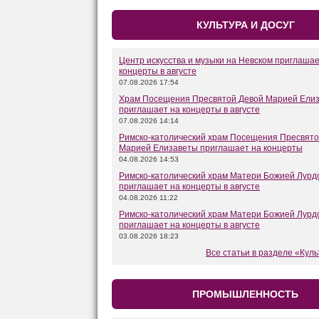
КУЛЬТУРА И ДОСУГ
Центр искусства и музыки на Невском приглашае
концерты в августе
07.08.2026 17:54
Храм Посещения Пресвятой Девой Марией Ели
приглашает на концерты в августе
07.08.2026 14:14
Римско-католический храм Посещения Пресвято
Марией Елизаветы приглашает на концерты
04.08.2026 14:53
Римско-католический храм Матери Божией Лурд
приглашает на концерты в августе
04.08.2026 11:22
Римско-католический храм Матери Божией Лурд
приглашает на концерты в августе
03.08.2026 18:23
Все статьи в разделе «Куль
ПРОМЫШЛЕННОСТЬ