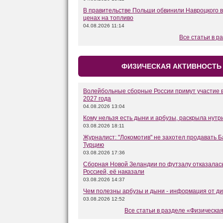
В правительстве Польши обвинили Навроцкого в
ценах на топливо
04.08.2026 11:14
Все статьи в р
ФИЗИЧЕСКАЯ АКТИВНОСТЬ
Волейбольные сборные России примут участие в
2027 года
04.08.2026 13:04
Кому нельзя есть дыни и арбузы, раскрыла нутр
03.08.2026 18:11
Журналист: "Локомотив" не захотел продавать Б
Турцию
03.08.2026 17:36
Сборная Новой Зеландии по футзалу отказалась
Россией, её наказали
03.08.2026 14:37
Чем полезны арбузы и дыни - информация от д
03.08.2026 12:52
Все статьи в разделе «Физическая