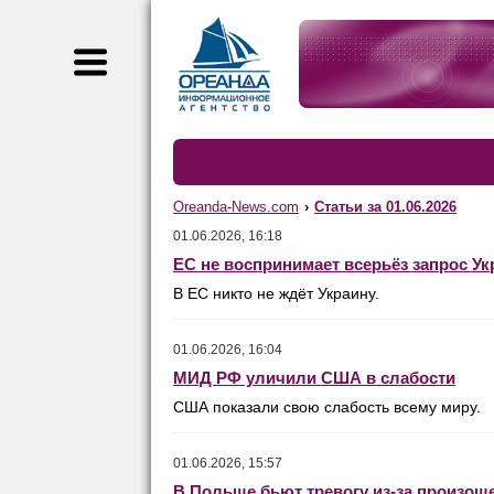
Oreanda-News.com
›
Статьи за 01.06.2026
01.06.2026, 16:18
ЕС не воспринимает всерьёз запрос У
В ЕС никто не ждёт Украину.
01.06.2026, 16:04
МИД РФ уличили США в слабости
США показали свою слабость всему миру.
01.06.2026, 15:57
В Польше бьют тревогу из-за произош