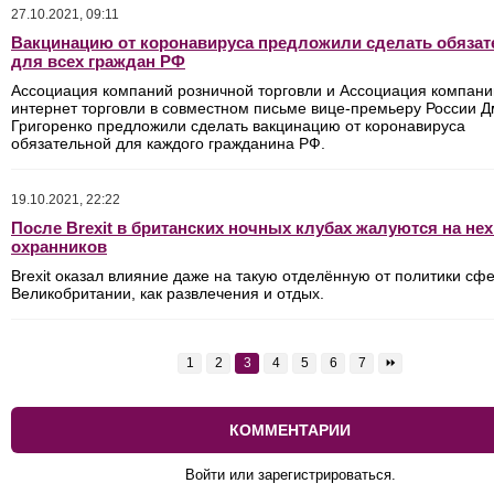
27.10.2021, 09:11
Вакцинацию от коронавируса предложили сделать обяза
для всех граждан РФ
Ассоциация компаний розничной торговли и Ассоциация компани
интернет торговли в совместном письме вице-премьеру России 
Григоренко предложили сделать вакцинацию от коронавируса
обязательной для каждого гражданина РФ.
19.10.2021, 22:22
После Brexit в британских ночных клубах жалуются на нех
охранников
Brexit оказал влияние даже на такую отделённую от политики сф
Великобритании, как развлечения и отдых.
1
2
3
4
5
6
7
⏩
КОММЕНТАРИИ
Войти или зарегистрироваться.