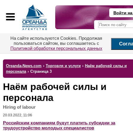
Войти на
На сайте используются Cookies. Продолжая
пользоваться сайтом, вы соглашаетесь с
Согл
Политикой обработки персональных данных
Oreanda-News.com
›
Торговля и услуги
›
Наём рабочей силы и
персонала
›
Страница 3
Наём рабочей силы и
персонала
Hiring of labour
20.03.2022, 11:06
Российским компаниям будут платить субсидии за
трудоустройство молодых специалистов