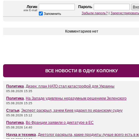
Логин
Пароль
или E-mail
Забыли пароль?
|
Зарегистрироват
Запомнить
Комментариев нет
ВСЕ НОВОСТИ В ОДНУ КОЛОНКУ
Политика
.
Дизен: план НАТО стал катастрофой для Украины
05.08.2026 15:35
Политика
.
На Западе удивлены неразумным решением Зеленского
05.08.2026 15:25
Статьи
.
Эксперт раскрыл, зачем Киев ударил по иранскому судну
05.08.2026 15:12
Политика
.
Во Франции заявили о диктатуре в ЕС
05.08.2026 14:40
Наука и техника
.
Диетолог раскрыла, какие продукты лучше всего есть в 