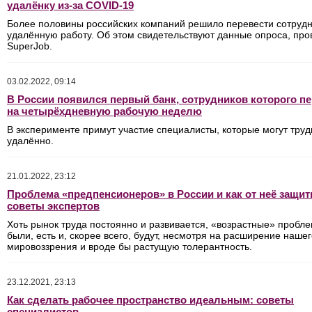
удалёнку из-за COVID-19
Более половины российских компаний решило перевести сотрудн
удалённую работу. Об этом свидетельствуют данные опроса, про
SuperJob.
03.02.2022, 09:14
В России появился первый банк, сотрудников которого п
на четырёхдневную рабочую неделю
В эксперименте примут участие специалисты, которые могут труд
удалённо.
21.01.2022, 23:12
Проблема «предпенсионеров» в России и как от неё защит
советы экспертов
Хоть рынок труда постоянно и развивается, «возрастные» пробл
были, есть и, скорее всего, будут, несмотря на расширение наше
мировоззрения и вроде бы растущую толерантность.
23.12.2021, 23:13
Как сделать рабочее пространство идеальным: советы
специалистов