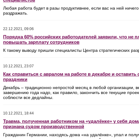
Любая работа будет в разы продуктивнее, если вас на ней ничего
раздражать.
22.12.2021, 09:06
Порядка 60% российских работодателей заявили, что не 
повышать зарплату сотрудников
К такому выводу пришли специалисты
Центра стратегических раз
10.12.2021, 23:07
Как справиться с авралом на работе в декабре и оставить
праздники
Декабрь – традиционно непростой месяц в любой организации, в
завершению года надо, как правило, закончить все текущие проек
соблюсти все дедлайны.
10.12.2021, 18:44
Травма, полученная работником на «удалёнке» у себя дом
признана судом производственной
Гражданин Германии, находясь дома «на удалёнке», упал и полу