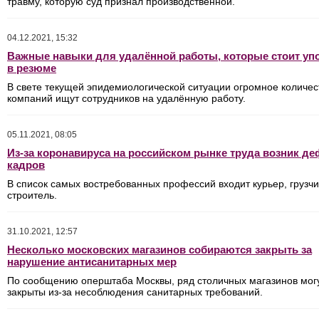
травму, которую суд признал производственной.
04.12.2021, 15:32
Важные навыки для удалённой работы, которые стоит уп
в резюме
В свете текущей эпидемиологической ситуации огромное количес
компаний ищут сотрудников на удалённую работу.
05.11.2021, 08:05
Из-за коронавируса на российском рынке труда возник д
кадров
В список самых востребованных профессий входит курьер, грузчи
строитель.
31.10.2021, 12:57
Несколько московских магазинов собираются закрыть за
нарушение антисанитарных мер
По сообщению оперштаба Москвы, ряд столичных магазинов мог
закрыты из-за несоблюдения санитарных требований.