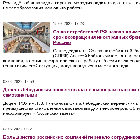
Речь идёт об инвалидах, сиротах, молодых родителях, а также тех
имеет образования или опыта работы.
15.03.2022, 17:23
Союз потребителей РФ назвал прим
срок возвращения иностранных брен
Россию
Сопредседатель Союза потребителей Ро
(СПРФ) Алексей Койтов считает, что ино
компании, которые прекратили свою в работу в России из-за сло
геополитической ситуации, могут вернуться в мае этого года.
08.02.2022, 12:59
Доцент Лебединская посоветовала пенсионерам становит
самозанятыми
Доцент РЭУ им. Г.В. Плеханова Ольга Лебединская перечислила
преимущества становления самозанятым для пенсионеров. Об э
информирует «Российская газета».
08.02.2022, 08:21
Большинство российских компаний перевело сотрудников