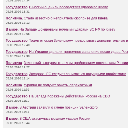
05.08.2026 14:34
Государство
.
В России оценили последствия ударов по Киеву
05.08.2026 13:31
Политика
.
Стало известно о неприятном сюрпризе для Киева
05.08.2026 13:13
В мире
.
На Западе шокированы ночными ударами ВС РФ по Киеву
05.08.2026 12:56
Государство
.
Трамп отказал Зеленскому предоставить дополнительные 
05.08.2026 12:49
Государство
.
На Украине сделали тревожное заявление после удара Рос
05.08.2026 12:38
Политика
.
Зеленский выступил с наглым требованием после атаки России
05.08.2026 12:27
Государство
.
Захарова: ЕС следует заниматься насущными проблемами
05.08.2026 12:14
Политика
.
Украина не получит ракеты-перехватчики
05.08.2026 11:55
Государство
.
На Западе поражены действиями России на СВО
05.08.2026 11:19
В мире
.
В Австрии заявили о смене позиции Зеленского
05.08.2026 11:11
В мире
.
В США ужаснулись мощным ударам России
05.08.2026 10:44