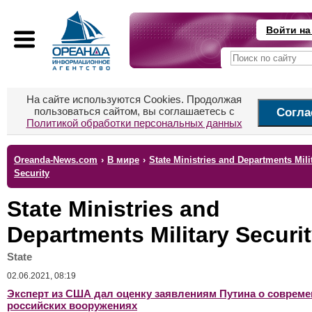
Войти на
На сайте используются Cookies. Продолжая
пользоваться сайтом, вы соглашаетесь с
Согла
Политикой обработки персональных данных
Oreanda-News.com
›
В мире
›
State Ministries and Departments Mili
Security
State Ministries and
Departments Military Securi
State
02.06.2021, 08:19
Эксперт из США дал оценку заявлениям Путина о соврем
российских вооружениях