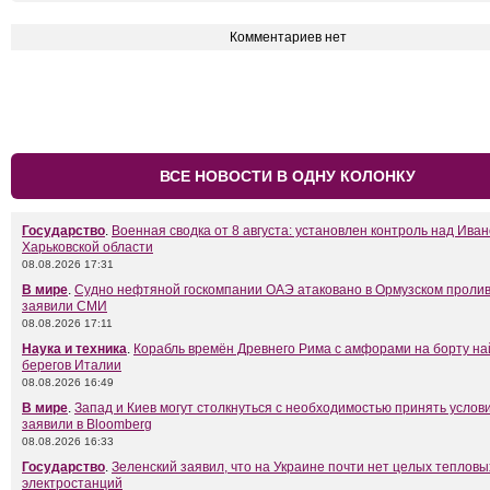
Комментариев нет
ВСЕ НОВОСТИ В ОДНУ КОЛОНКУ
Государство
.
Военная сводка от 8 августа: установлен контроль над Ива
Харьковской области
08.08.2026 17:31
В мире
.
Судно нефтяной госкомпании ОАЭ атаковано в Ормузском пролив
заявили СМИ
08.08.2026 17:11
Наука и техника
.
Корабль времён Древнего Рима с амфорами на борту на
берегов Италии
08.08.2026 16:49
В мире
.
Запад и Киев могут столкнуться с необходимостью принять услови
заявили в Bloomberg
08.08.2026 16:33
Государство
.
Зеленский заявил, что на Украине почти нет целых тепловы
электростанций