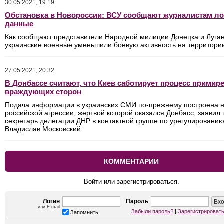
30.05.2021, 19:19
Обстановка в Новороссии: ВСУ сообщают журналистам л
данные
Как сообщают представители Народной милиции Донецка и Луга
украинские военные уменьшили боевую активность на территории
27.05.2021, 20:32
В Донбассе считают, что Киев саботирует процесс примир
враждующих сторон
Подача информации в украинских СМИ по-прежнему построена 
российской агрессии, жертвой которой оказался Донбасс, заявил 
секретарь делегации ДНР в контактной группе по урегулировани
Владислав Московский.
КОММЕНТАРИИ
Войти или зарегистрироваться.
Логин
Пароль
или E-mail
Забыли пароль?
|
Зарегистрироват
Запомнить